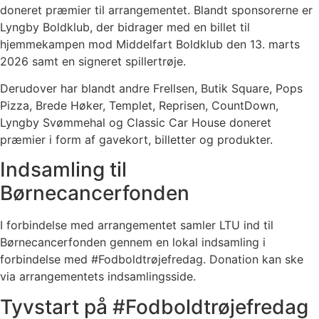
doneret præmier til arrangementet. Blandt sponsorerne er
Lyngby Boldklub, der bidrager med en billet til
hjemmekampen mod Middelfart Boldklub den 13. marts
2026 samt en signeret spillertrøje.
Derudover har blandt andre Frellsen, Butik Square, Pops
Pizza, Brede Høker, Templet, Reprisen, CountDown,
Lyngby Svømmehal og Classic Car House doneret
præmier i form af gavekort, billetter og produkter.
Indsamling til
Børnecancerfonden
I forbindelse med arrangementet samler LTU ind til
Børnecancerfonden gennem en lokal indsamling i
forbindelse med #Fodboldtrøjefredag. Donation kan ske
via arrangementets indsamlingsside.
Tyvstart på #Fodboldtrøjefredag