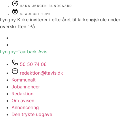
HANS-JØRGEN BUNDGAARD
8. AUGUST 2026
Lyngby Kirke inviterer i efteråret til kirkehøjskole under
overskriften ”På..
Lyngby-Taarbæk
Avis
50 50 74 06
redaktion@ltavis.dk
Kommunalt
Jobannoncer
Redaktion
Om avisen
Annoncering
Den trykte udgave