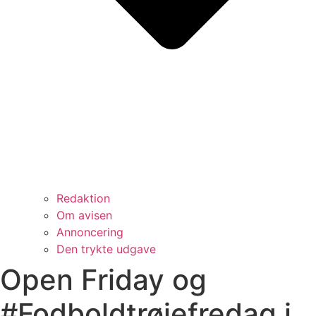
Redaktion
Om avisen
Annoncering
Den trykte udgave
Open Friday og
#Fodboldtrøjefredag i