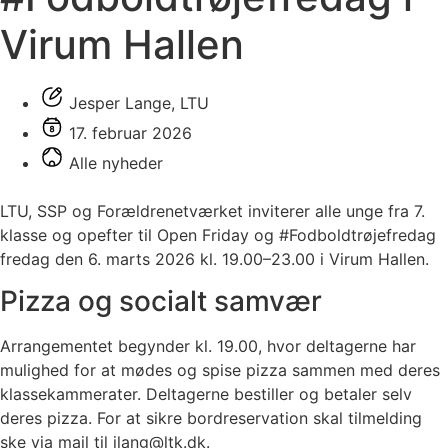
Virum Hallen
Jesper Lange, LTU
17. februar 2026
Alle nyheder
LTU, SSP og Forældrenetværket inviterer alle unge fra 7.
klasse og opefter til Open Friday og #Fodboldtrøjefredag
fredag den 6. marts 2026 kl. 19.00–23.00 i Virum Hallen.
Pizza og socialt samvær
Arrangementet begynder kl. 19.00, hvor deltagerne har
mulighed for at mødes og spise pizza sammen med deres
klassekammerater. Deltagerne bestiller og betaler selv
deres pizza. For at sikre bordreservation skal tilmelding
ske via mail til
jlang@ltk.dk
.