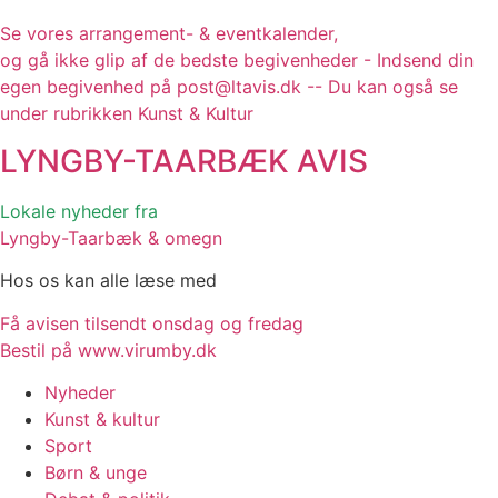
Se vores arrangement- & eventkalender,
og gå ikke glip af de bedste begivenheder - Indsend din
egen begivenhed på post@ltavis.dk -- Du kan også se
under rubrikken Kunst & Kultur
LYNGBY-TAARBÆK
AVIS
Lokale nyheder fra
Lyngby-Taarbæk & omegn
Hos os kan alle læse med
Få avisen tilsendt onsdag og fredag
Bestil på www.virumby.dk
Nyheder
Kunst & kultur
Sport
Børn & unge