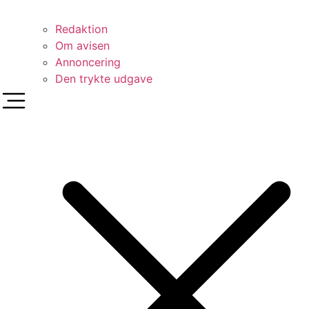
Redaktion
Om avisen
Annoncering
Den trykte udgave