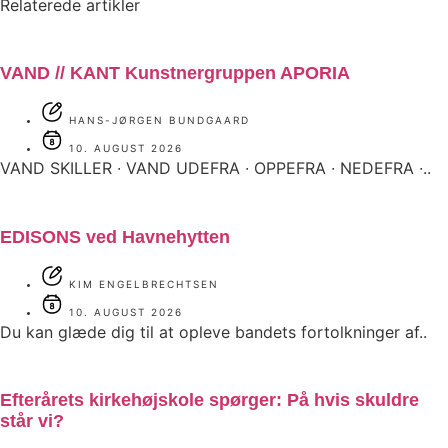
Relaterede artikler
VAND // KANT Kunstnergruppen APORIA
HANS-JØRGEN BUNDGAARD
10. AUGUST 2026
VAND SKILLER ∙ VAND UDEFRA ∙ OPPEFRA ∙ NEDEFRA ∙..
EDISONS ved Havnehytten
KIM ENGELBRECHTSEN
10. AUGUST 2026
Du kan glæde dig til at opleve bandets fortolkninger af..
Efterårets kirkehøjskole spørger: På hvis skuldre
står vi?