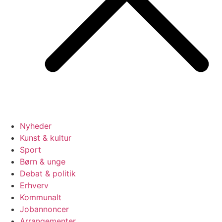
Nyheder
Kunst & kultur
Sport
Børn & unge
Debat & politik
Erhverv
Kommunalt
Jobannoncer
Arrangementer