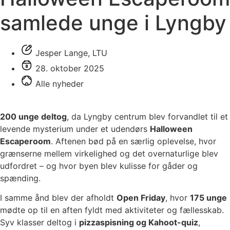
samlede unge i Lyngby
Jesper Lange, LTU
28. oktober 2025
Alle nyheder
200 unge deltog
, da Lyngby centrum blev forvandlet til et
levende mysterium under et udendørs
Halloween
Escaperoom
. Aftenen bød på en særlig oplevelse, hvor
grænserne mellem virkelighed og det overnaturlige blev
udfordret – og hvor byen blev kulisse for gåder og
spænding.
I samme ånd blev der afholdt
Open Friday
, hvor
175 unge
mødte op til en aften fyldt med aktiviteter og fællesskab.
Syv klasser deltog i
pizzaspisning og Kahoot-quiz
,