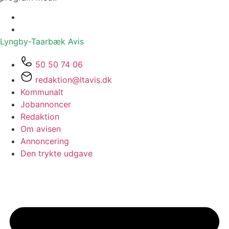
Lyngby-Taarbæk
Avis
50 50 74 06
redaktion@ltavis.dk
Kommunalt
Jobannoncer
Redaktion
Om avisen
Annoncering
Den trykte udgave