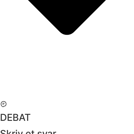
DEBAT
Skriv et svar