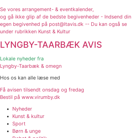
Se vores arrangement- & eventkalender,
og gå ikke glip af de bedste begivenheder - Indsend din
egen begivenhed på post@ltavis.dk -- Du kan også se
under rubrikken Kunst & Kultur
LYNGBY-TAARBÆK
AVIS
Lokale nyheder fra
Lyngby-Taarbæk & omegn
Hos os kan alle læse med
Få avisen tilsendt onsdag og fredag
Bestil på www.virumby.dk
Nyheder
Kunst & kultur
Sport
Børn & unge