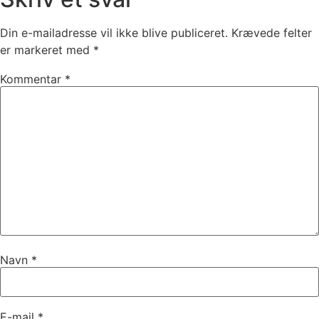
Din e-mailadresse vil ikke blive publiceret.
Krævede felter
er markeret med
*
Kommentar
*
Navn
*
E-mail
*