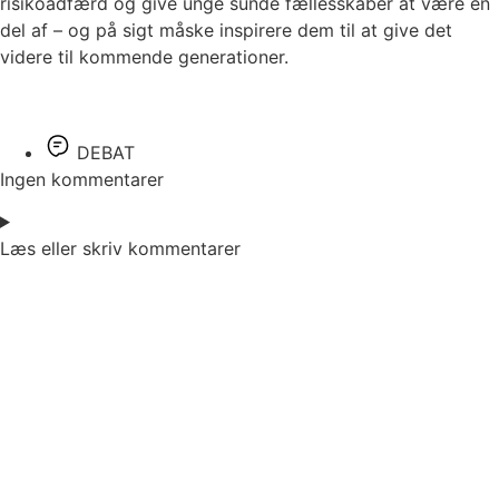
risikoadfærd og give unge sunde fællesskaber at være en
del af – og på sigt måske inspirere dem til at give det
videre til kommende generationer.
DEBAT
Ingen kommentarer
Læs eller skriv kommentarer