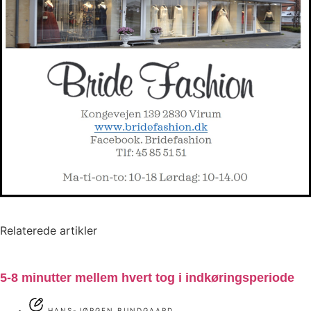
Relaterede artikler
5-8 minutter mellem hvert tog i indkøringsperiode
HANS-JØRGEN BUNDGAARD