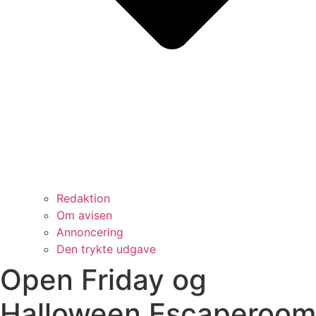
Redaktion
Om avisen
Annoncering
Den trykte udgave
Open Friday og
Halloween Escaperoom