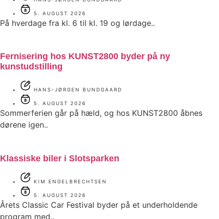
5. AUGUST 2026
På hverdage fra kl. 6 til kl. 19 og lørdage..
Fernisering hos KUNST2800 byder på ny
kunstudstilling
HANS-JØRGEN BUNDGAARD
5. AUGUST 2026
Sommerferien går på hæld, og hos KUNST2800 åbnes
dørene igen..
Klassiske biler i Slotsparken
KIM ENGELBRECHTSEN
5. AUGUST 2026
Årets Classic Car Festival byder på et underholdende
program med..