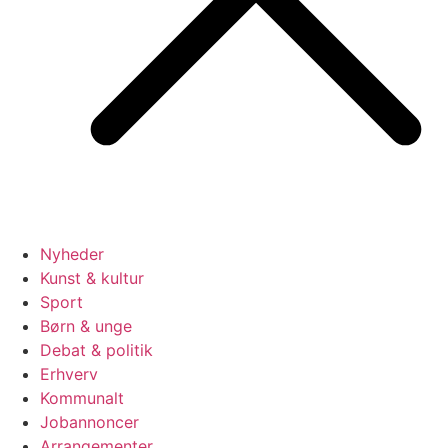
Nyheder
Kunst & kultur
Sport
Børn & unge
Debat & politik
Erhverv
Kommunalt
Jobannoncer
Arrangementer