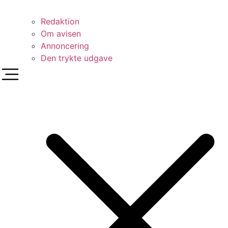
Redaktion
Om avisen
Annoncering
Den trykte udgave