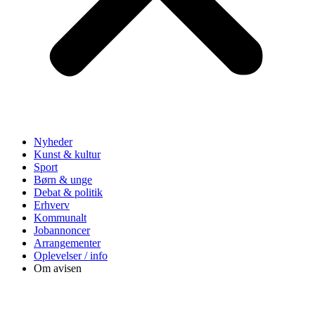
Nyheder
Kunst & kultur
Sport
Børn & unge
Debat & politik
Erhverv
Kommunalt
Jobannoncer
Arrangementer
Oplevelser / info
Om avisen