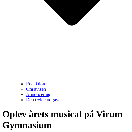
Redaktion
Om avisen
Annoncering
Den trykte udgave
Oplev årets musical på Virum
Gymnasium