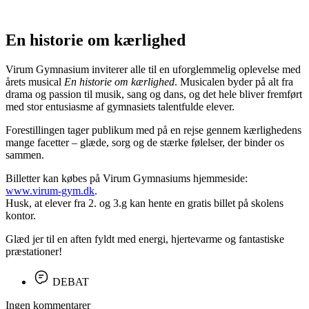
En historie om kærlighed
Virum Gymnasium inviterer alle til en uforglemmelig oplevelse med
årets musical
En historie om kærlighed
. Musicalen byder på alt fra
drama og passion til musik, sang og dans, og det hele bliver fremført
med stor entusiasme af gymnasiets talentfulde elever.
Forestillingen tager publikum med på en rejse gennem kærlighedens
mange facetter – glæde, sorg og de stærke følelser, der binder os
sammen.
Billetter kan købes på Virum Gymnasiums hjemmeside:
www.virum-gym.dk
.
Husk, at elever fra 2. og 3.g kan hente en gratis billet på skolens
kontor.
Glæd jer til en aften fyldt med energi, hjertevarme og fantastiske
præstationer!
DEBAT
Ingen kommentarer