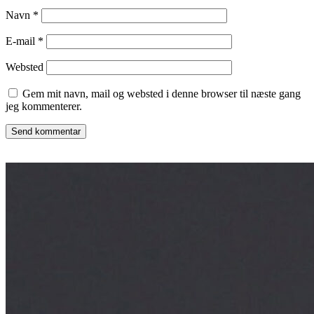
Navn
*
E-mail
*
Websted
Gem mit navn, mail og websted i denne browser til næste gang
jeg kommenterer.