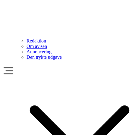
Redaktion
Om avisen
Annoncering
Den trykte udgave