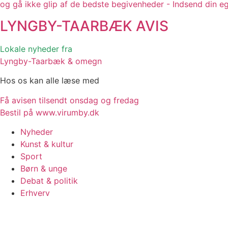
og gå ikke glip af de bedste begivenheder - Indsend din e
LYNGBY-TAARBÆK
AVIS
Lokale nyheder fra
Lyngby-Taarbæk & omegn
Hos os kan alle læse med
Få avisen tilsendt onsdag og fredag
Bestil på www.virumby.dk
Nyheder
Kunst & kultur
Sport
Børn & unge
Debat & politik
Erhverv