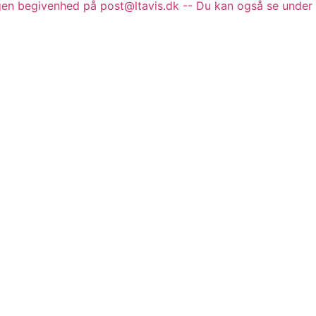
gen begivenhed på post@ltavis.dk -- Du kan også se under 