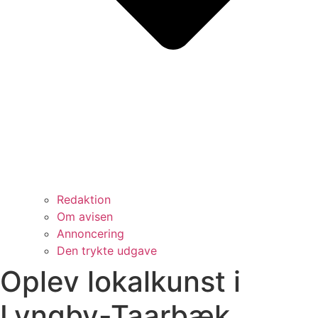
Redaktion
Om avisen
Annoncering
Den trykte udgave
Oplev lokalkunst i
Lyngby-Taarbæk