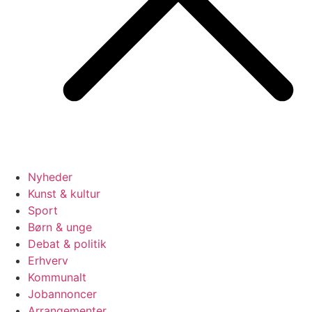
Nyheder
Kunst & kultur
Sport
Børn & unge
Debat & politik
Erhverv
Kommunalt
Jobannoncer
Arrangementer