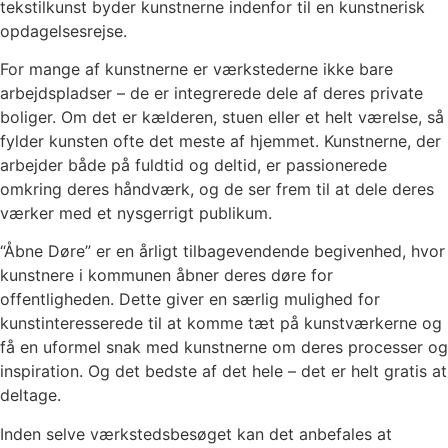
tekstilkunst byder kunstnerne indenfor til en kunstnerisk
opdagelsesrejse.
For mange af kunstnerne er værkstederne ikke bare
arbejdspladser – de er integrerede dele af deres private
boliger. Om det er kælderen, stuen eller et helt værelse, så
fylder kunsten ofte det meste af hjemmet. Kunstnerne, der
arbejder både på fuldtid og deltid, er passionerede
omkring deres håndværk, og de ser frem til at dele deres
værker med et nysgerrigt publikum.
“Åbne Døre” er en årligt tilbagevendende begivenhed, hvor
kunstnere i kommunen åbner deres døre for
offentligheden. Dette giver en særlig mulighed for
kunstinteresserede til at komme tæt på kunstværkerne og
få en uformel snak med kunstnerne om deres processer og
inspiration. Og det bedste af det hele – det er helt gratis at
deltage.
Inden selve værkstedsbesøget kan det anbefales at