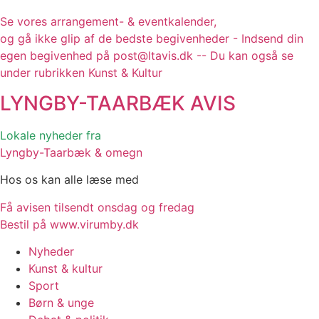
Se vores arrangement- & eventkalender,
og gå ikke glip af de bedste begivenheder - Indsend din
egen begivenhed på post@ltavis.dk -- Du kan også se
under rubrikken Kunst & Kultur
LYNGBY-TAARBÆK
AVIS
Lokale nyheder fra
Lyngby-Taarbæk & omegn
Hos os kan alle læse med
Få avisen tilsendt onsdag og fredag
Bestil på www.virumby.dk
Nyheder
Kunst & kultur
Sport
Børn & unge