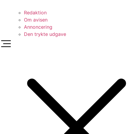
Redaktion
Om avisen
Annoncering
Den trykte udgave