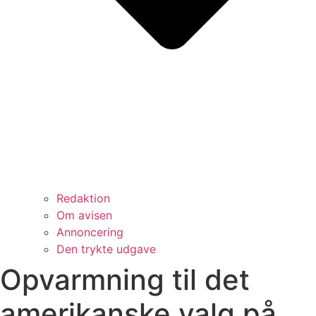
Redaktion
Om avisen
Annoncering
Den trykte udgave
Opvarmning til det
amerikanske valg på