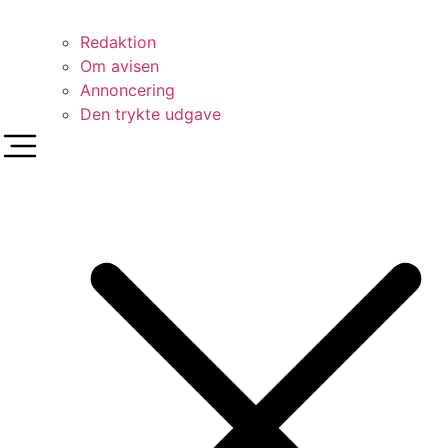
Redaktion
Om avisen
Annoncering
Den trykte udgave