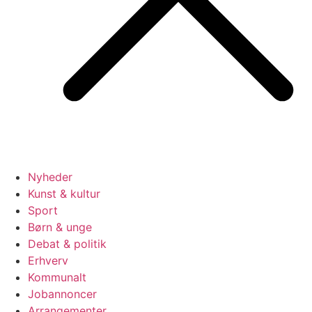
Nyheder
Kunst & kultur
Sport
Børn & unge
Debat & politik
Erhverv
Kommunalt
Jobannoncer
Arrangementer