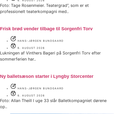
6. AUGUST 2026
Foto: Tage Rosenmeier. Teatergrad”, som er et
professionelt teaterkompagni med..
Frisk brød vender tilbage til Sorgenfri Torv
HANS-JØRGEN BUNDGAARD
6. AUGUST 2026
Lukningen af Vinthers Bageri på Sorgenfri Torv efter
sommerferien har..
Ny balletsæson starter i Lyngby Storcenter
HANS-JØRGEN BUNDGAARD
6. AUGUST 2026
Foto: Allan Theill I uge 33 slår Balletkompagniet dørene
op..