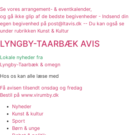
Se vores arrangement- & eventkalender,
og gå ikke glip af de bedste begivenheder - Indsend din
egen begivenhed på post@ltavis.dk -- Du kan også se
under rubrikken Kunst & Kultur
LYNGBY-TAARBÆK
AVIS
Lokale nyheder fra
Lyngby-Taarbæk & omegn
Hos os kan alle læse med
Få avisen tilsendt onsdag og fredag
Bestil på www.virumby.dk
Nyheder
Kunst & kultur
Sport
Børn & unge