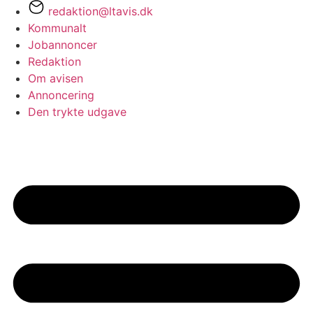
redaktion@ltavis.dk
Kommunalt
Jobannoncer
Redaktion
Om avisen
Annoncering
Den trykte udgave