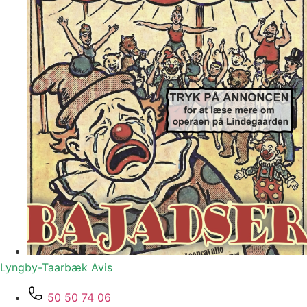
Lyngby-Taarbæk
Avis
50 50 74 06