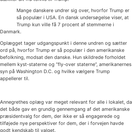
Mange danskere undrer sig over, hvorfor Trump er
så populær i USA. En dansk undersøgelse viser, at
Trump kun ville få 7 procent af stemmerne i
Danmark.
Oplægget tager udgangspunkt i denne undren og sætter
ord på, hvorfor Trump er så populær i den amerikanske
befolkning, modsat den danske. Hun skildrede forholdet
mellem kyst-staterne og ”fly-over staterne”, amerikanernes
syn på Washington D.C. og hvilke vælgere Trump
appellerer til.
Annegrethes oplæg var meget relevant for alle i lokalet, da
det både gav en grundig gennemgang af det amerikanske
præsidentvalg for dem, der ikke er så engagerede og
tilføjede nye perspektiver for dem, der i forvejen havde
godt kendskab til valget.