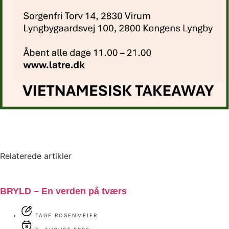
Relaterede artikler
BRYLD – En verden på tværs
TAGE ROSENMEIER