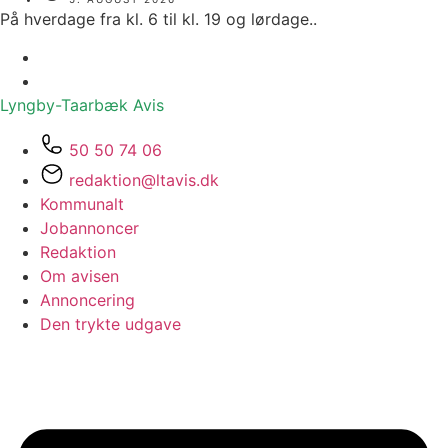
På hverdage fra kl. 6 til kl. 19 og lørdage..
Lyngby-Taarbæk
Avis
50 50 74 06
redaktion@ltavis.dk
Kommunalt
Jobannoncer
Redaktion
Om avisen
Annoncering
Den trykte udgave