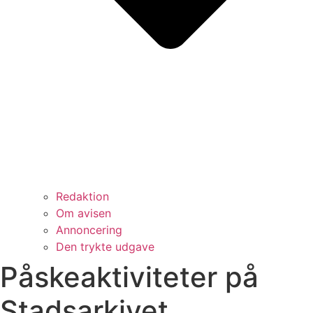
Redaktion
Om avisen
Annoncering
Den trykte udgave
Påskeaktiviteter på
Stadsarkivet