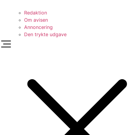
Redaktion
Om avisen
Annoncering
Den trykte udgave