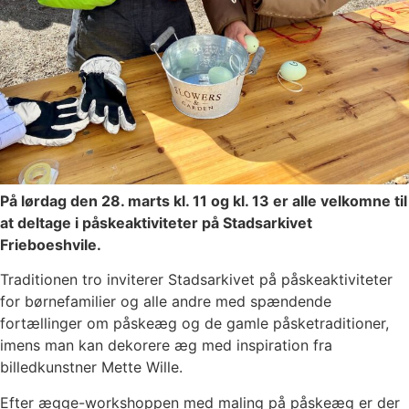
På lørdag den 28. marts kl. 11 og kl. 13 er alle velkomne til
at deltage i påskeaktiviteter på Stadsarkivet
Frieboeshvile.
Traditionen tro inviterer Stadsarkivet på påskeaktiviteter
for børnefamilier og alle andre med spændende
fortællinger om påskeæg og de gamle påsketraditioner,
imens man kan dekorere æg med inspiration fra
billedkunstner Mette Wille.
Efter ægge-workshoppen med maling på påskeæg er der