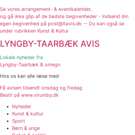
Se vores arrangement- & eventkalender,
og gå ikke glip af de bedste begivenheder - Indsend din
egen begivenhed på post@ltavis.dk -- Du kan også se
under rubrikken Kunst & Kultur
LYNGBY-TAARBÆK
AVIS
Lokale nyheder fra
Lyngby-Taarbæk & omegn
Hos os kan alle læse med
Få avisen tilsendt onsdag og fredag
Bestil på www.virumby.dk
Nyheder
Kunst & kultur
Sport
Børn & unge