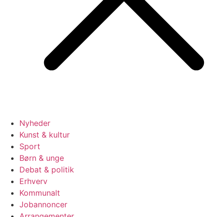
Nyheder
Kunst & kultur
Sport
Børn & unge
Debat & politik
Erhverv
Kommunalt
Jobannoncer
Arrangementer