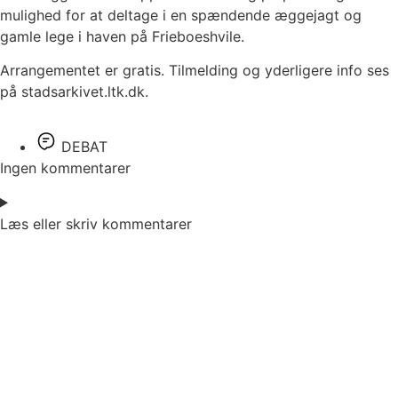
mulighed for at deltage i en spændende æggejagt og
gamle lege i haven på Frieboeshvile.
Arrangementet er gratis. Tilmelding og yderligere info ses
på stadsarkivet.ltk.dk.
DEBAT
Ingen kommentarer
Læs eller skriv kommentarer