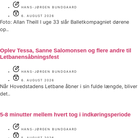
HANS-JØRGEN BUNDGAARD
6. AUGUST 2026
Foto: Allan Theill I uge 33 slår Balletkompagniet dørene
op..
Oplev Tessa, Sanne Salomonsen og flere andre til
Letbanensåbningsfest
HANS-JØRGEN BUNDGAARD
6. AUGUST 2026
Når Hovedstadens Letbane åbner i sin fulde længde, bliver
det..
5-8 minutter mellem hvert tog i indkøringsperiode
HANS-JØRGEN BUNDGAARD
5. AUGUST 2026