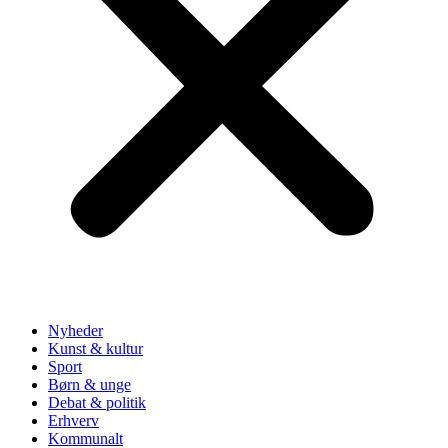
Nyheder
Kunst & kultur
Sport
Børn & unge
Debat & politik
Erhverv
Kommunalt