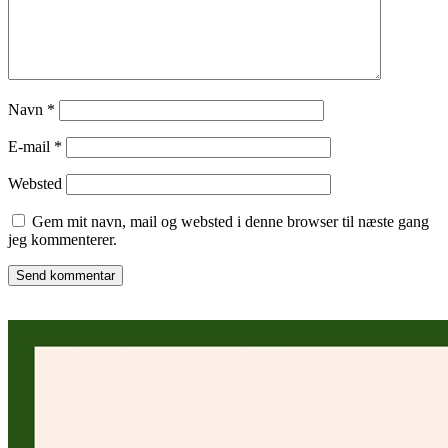
Navn
*
E-mail
*
Websted
Gem mit navn, mail og websted i denne browser til næste gang
jeg kommenterer.