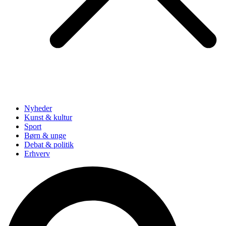
Nyheder
Kunst & kultur
Sport
Børn & unge
Debat & politik
Erhverv