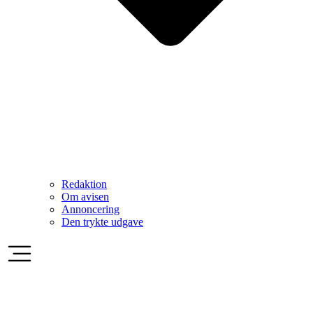
Redaktion
Om avisen
Annoncering
Den trykte udgave