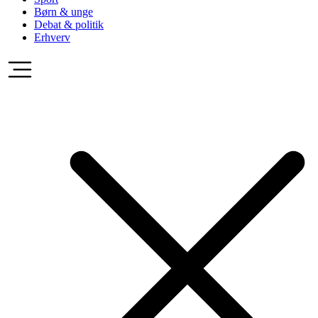
Børn & unge
Debat & politik
Erhverv