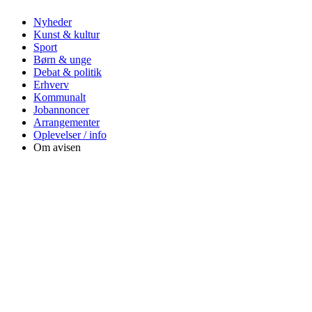
Nyheder
Kunst & kultur
Sport
Børn & unge
Debat & politik
Erhverv
Kommunalt
Jobannoncer
Arrangementer
Oplevelser / info
Om avisen