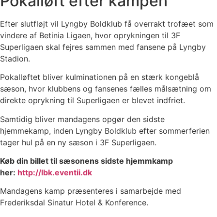
Pokalløft efter kampen
Efter slutfløjt vil Lyngby Boldklub få overrakt trofæet som
vindere af Betinia Ligaen, hvor oprykningen til 3F
Superligaen skal fejres sammen med fansene på Lyngby
Stadion.
Pokalløftet bliver kulminationen på en stærk kongeblå
sæson, hvor klubbens og fansenes fælles målsætning om
direkte oprykning til Superligaen er blevet indfriet.
Samtidig bliver mandagens opgør den sidste
hjemmekamp, inden Lyngby Boldklub efter sommerferien
tager hul på en ny sæson i 3F Superligaen.
Køb din billet til sæsonens sidste hjemmkamp
her:
http://lbk.eventii.dk
Mandagens kamp præsenteres i samarbejde med
Frederiksdal Sinatur Hotel & Konference.