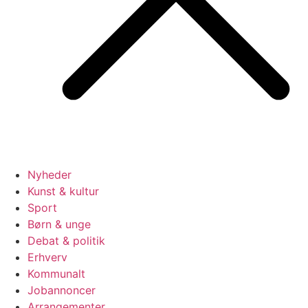
Nyheder
Kunst & kultur
Sport
Børn & unge
Debat & politik
Erhverv
Kommunalt
Jobannoncer
Arrangementer