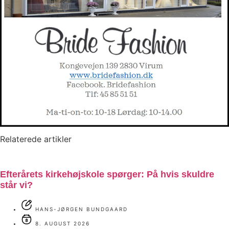
Relaterede artikler
Efterårets kirkehøjskole spørger: På hvis skuldre
står vi?
HANS-JØRGEN BUNDGAARD
8. AUGUST 2026