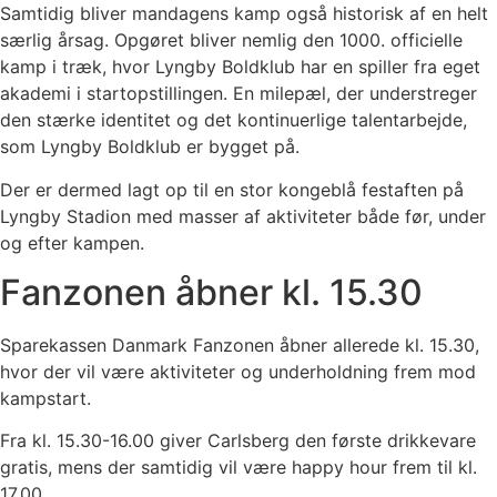
Samtidig bliver mandagens kamp også historisk af en helt
særlig årsag. Opgøret bliver nemlig den 1000. officielle
kamp i træk, hvor Lyngby Boldklub har en spiller fra eget
akademi i startopstillingen. En milepæl, der understreger
den stærke identitet og det kontinuerlige talentarbejde,
som Lyngby Boldklub er bygget på.
Der er dermed lagt op til en stor kongeblå festaften på
Lyngby Stadion med masser af aktiviteter både før, under
og efter kampen.
Fanzonen åbner kl. 15.30
Sparekassen Danmark Fanzonen åbner allerede kl. 15.30,
hvor der vil være aktiviteter og underholdning frem mod
kampstart.
Fra kl. 15.30-16.00 giver Carlsberg den første drikkevare
gratis, mens der samtidig vil være happy hour frem til kl.
17.00.