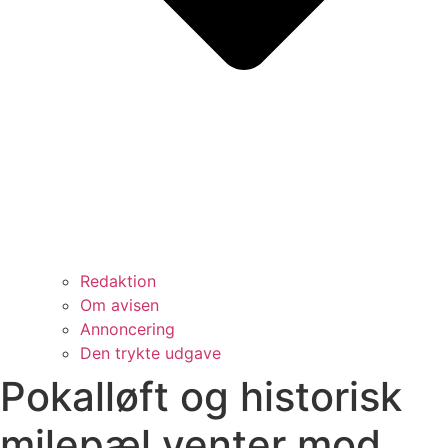
Redaktion
Om avisen
Annoncering
Den trykte udgave
Pokalløft og historisk
milepæl venter mod