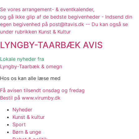
Se vores arrangement- & eventkalender,
og gå ikke glip af de bedste begivenheder - Indsend din
egen begivenhed på post@ltavis.dk -- Du kan også se
under rubrikken Kunst & Kultur
LYNGBY-TAARBÆK
AVIS
Lokale nyheder fra
Lyngby-Taarbæk & omegn
Hos os kan alle læse med
Få avisen tilsendt onsdag og fredag
Bestil på www.virumby.dk
Nyheder
Kunst & kultur
Sport
Børn & unge