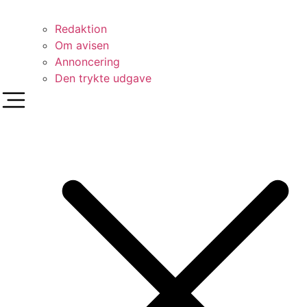
Redaktion
Om avisen
Annoncering
Den trykte udgave