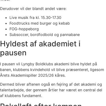
Derudover vil der blandt andet være:
Live musik fra kl. 15.30-17.30
Foodtrucks med burger og kebab
FOG-hoppeborg
Subsoccer, bordfodbold og pannabane
Hyldest af akademiet i
pausen
I pausen vil Lyngby Boldklubs akademi blive hyldet på
banen, klubbens kvindehold vil blive præsenteret, ligesom
Årets Akademispiller 2025/26 kåres.
Dermed bliver aftenen også en fejring af det akademi og
talentarbejde, der gennem årtier har været en central del
af klubbens fundament.