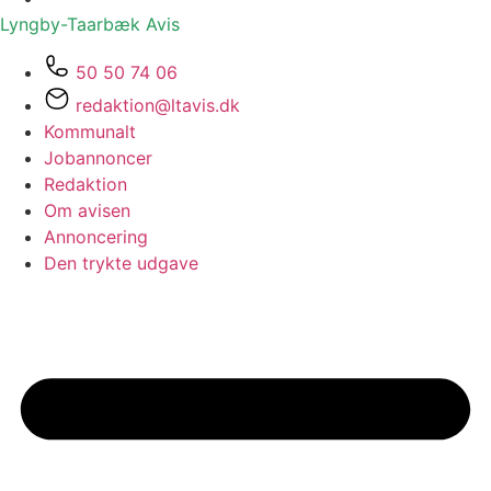
Lyngby-Taarbæk
Avis
50 50 74 06
redaktion@ltavis.dk
Kommunalt
Jobannoncer
Redaktion
Om avisen
Annoncering
Den trykte udgave