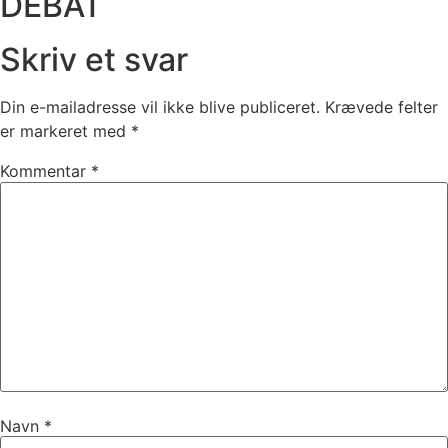
DEBAT
Skriv et svar
Din e-mailadresse vil ikke blive publiceret.
Krævede felter
er markeret med
*
Kommentar
*
Navn
*