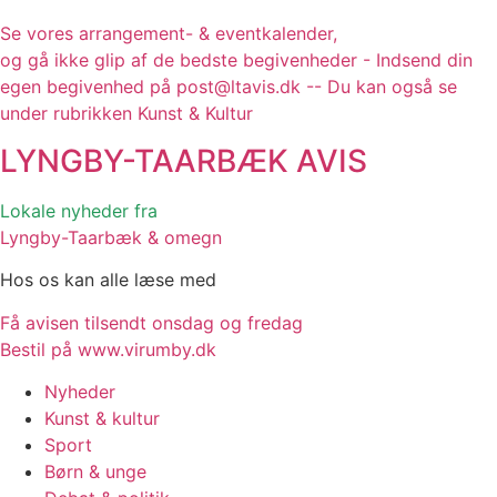
Se vores arrangement- & eventkalender,
og gå ikke glip af de bedste begivenheder - Indsend din
egen begivenhed på post@ltavis.dk -- Du kan også se
under rubrikken Kunst & Kultur
LYNGBY-TAARBÆK
AVIS
Lokale nyheder fra
Lyngby-Taarbæk & omegn
Hos os kan alle læse med
Få avisen tilsendt onsdag og fredag
Bestil på www.virumby.dk
Nyheder
Kunst & kultur
Sport
Børn & unge