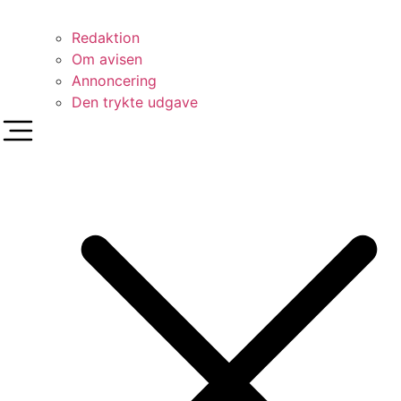
Redaktion
Om avisen
Annoncering
Den trykte udgave