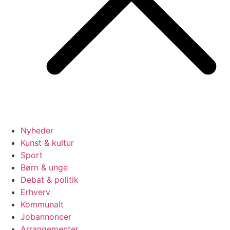
Nyheder
Kunst & kultur
Sport
Børn & unge
Debat & politik
Erhverv
Kommunalt
Jobannoncer
Arrangementer