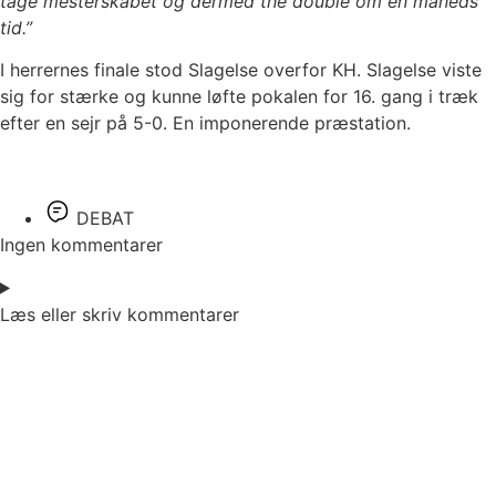
tage mesterskabet og dermed the double om en måneds
tid.”
I herrernes finale stod Slagelse overfor KH. Slagelse viste
sig for stærke og kunne løfte pokalen for 16. gang i træk
efter en sejr på 5-0. En imponerende præstation.
DEBAT
Ingen kommentarer
Læs eller skriv kommentarer