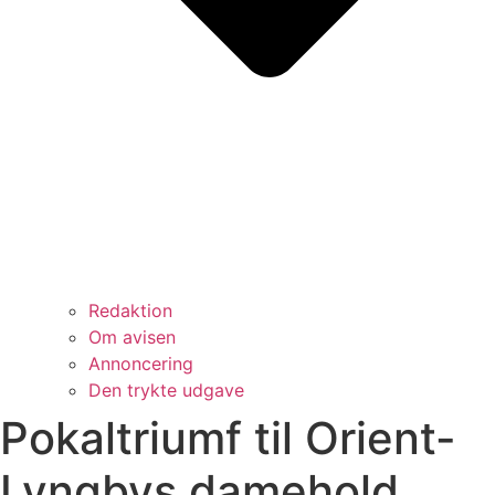
Redaktion
Om avisen
Annoncering
Den trykte udgave
Pokaltriumf til Orient-
Lyngbys damehold