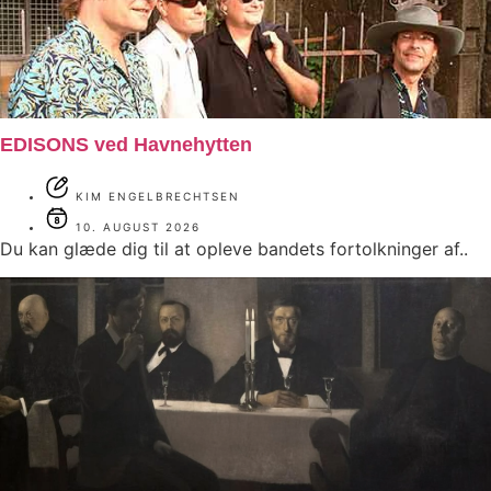
EDISONS ved Havnehytten
KIM ENGELBRECHTSEN
10. AUGUST 2026
Du kan glæde dig til at opleve bandets fortolkninger af..