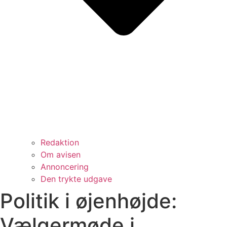
Redaktion
Om avisen
Annoncering
Den trykte udgave
Politik i øjenhøjde:
Vælgermøde i