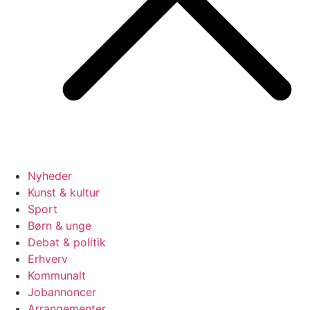
Nyheder
Kunst & kultur
Sport
Børn & unge
Debat & politik
Erhverv
Kommunalt
Jobannoncer
Arrangementer