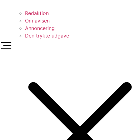
Redaktion
Om avisen
Annoncering
Den trykte udgave