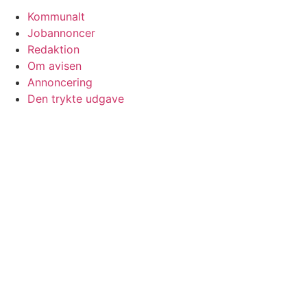
Kommunalt
Jobannoncer
Redaktion
Om avisen
Annoncering
Den trykte udgave