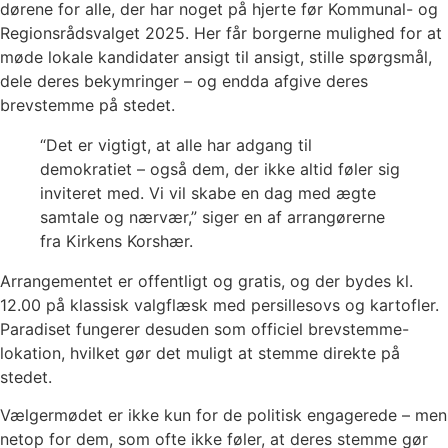
dørene for alle, der har noget på hjerte før Kommunal- og
Regionsrådsvalget 2025. Her får borgerne mulighed for at
møde lokale kandidater ansigt til ansigt, stille spørgsmål,
dele deres bekymringer – og endda afgive deres
brevstemme på stedet.
“Det er vigtigt, at alle har adgang til
demokratiet – også dem, der ikke altid føler sig
inviteret med. Vi vil skabe en dag med ægte
samtale og nærvær,” siger en af arrangørerne
fra Kirkens Korshær.
Arrangementet er offentligt og gratis, og der bydes kl.
12.00 på klassisk valgflæsk med persillesovs og kartofler.
Paradiset fungerer desuden som officiel brevstemme-
lokation, hvilket gør det muligt at stemme direkte på
stedet.
Vælgermødet er ikke kun for de politisk engagerede – men
netop for dem, som ofte ikke føler, at deres stemme gør