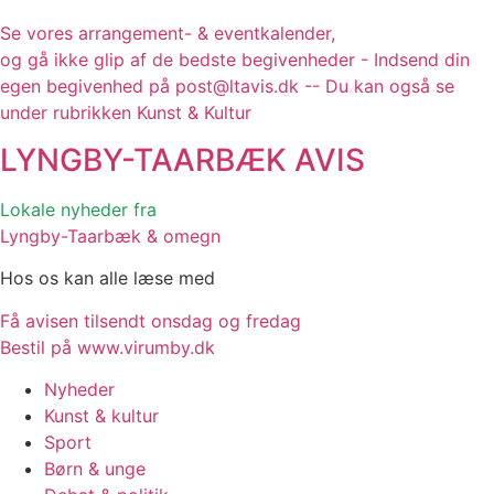
Se vores arrangement- & eventkalender,
og gå ikke glip af de bedste begivenheder - Indsend din
egen begivenhed på post@ltavis.dk -- Du kan også se
under rubrikken Kunst & Kultur
LYNGBY-TAARBÆK
AVIS
Lokale nyheder fra
Lyngby-Taarbæk & omegn
Hos os kan alle læse med
Få avisen tilsendt onsdag og fredag
Bestil på www.virumby.dk
Nyheder
Kunst & kultur
Sport
Børn & unge