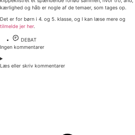
klippeklistret et spændende forløb sammen, hvor tro, ånd,
kærlighed og håb er nogle af de temaer, som tages op.
Det er for børn i 4. og 5. klasse, og I kan læse mere og
tilmelde jer her
.
DEBAT
Ingen kommentarer
Læs eller skriv kommentarer