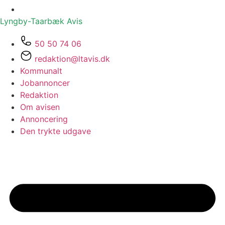
Lyngby-Taarbæk
Avis
50 50 74 06
redaktion@ltavis.dk
Kommunalt
Jobannoncer
Redaktion
Om avisen
Annoncering
Den trykte udgave