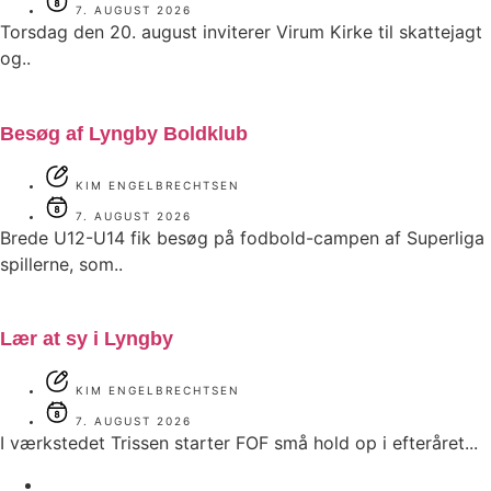
7. AUGUST 2026
Torsdag den 20. august inviterer Virum Kirke til skattejagt
og..
Besøg af Lyngby Boldklub
KIM ENGELBRECHTSEN
7. AUGUST 2026
Brede U12-U14 fik besøg på fodbold-campen af Superliga
spillerne, som..
Lær at sy i Lyngby
KIM ENGELBRECHTSEN
7. AUGUST 2026
I værkstedet Trissen starter FOF små hold op i efteråret...