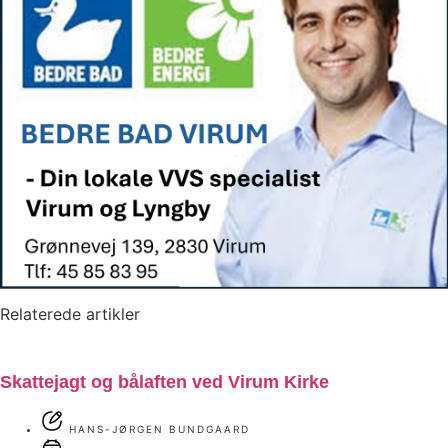
Relaterede artikler
Skattejagt og bålaften ved Virum Kirke
HANS-JØRGEN BUNDGAARD