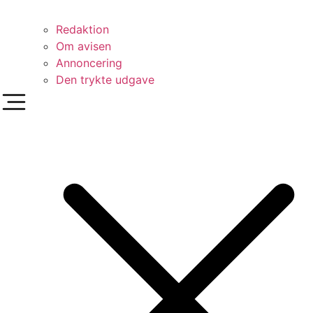
Redaktion
Om avisen
Annoncering
Den trykte udgave