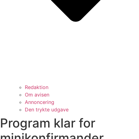
Redaktion
Om avisen
Annoncering
Den trykte udgave
Program klar for
minikonfirmander