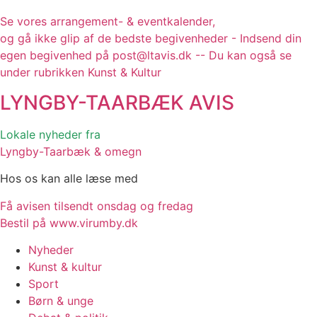
Se vores arrangement- & eventkalender,
og gå ikke glip af de bedste begivenheder - Indsend din
egen begivenhed på post@ltavis.dk -- Du kan også se
under rubrikken Kunst & Kultur
LYNGBY-TAARBÆK
AVIS
Lokale nyheder fra
Lyngby-Taarbæk & omegn
Hos os kan alle læse med
Få avisen tilsendt onsdag og fredag
Bestil på www.virumby.dk
Nyheder
Kunst & kultur
Sport
Børn & unge