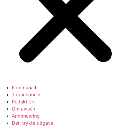
Kommunalt
Jobannoncer
Redaktion
Om avisen
Annoncering
Den trykte udgave