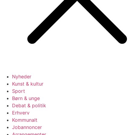
Nyheder
Kunst & kultur
Sport
Børn & unge
Debat & politik
Erhverv
Kommunalt
Jobannoncer
Arrangementer