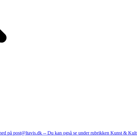
nhed på post@ltavis.dk -- Du kan også se under rubrikken Kunst & Kult