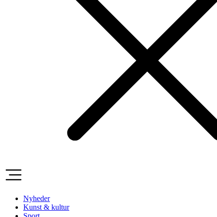
Nyheder
Kunst & kultur
Sport