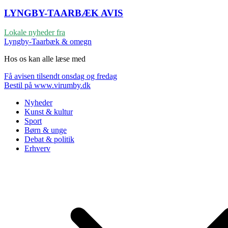
LYNGBY-TAARBÆK
AVIS
Lokale nyheder fra
Lyngby-Taarbæk & omegn
Hos os kan alle læse med
Få avisen tilsendt onsdag og fredag
Bestil på www.virumby.dk
Nyheder
Kunst & kultur
Sport
Børn & unge
Debat & politik
Erhverv