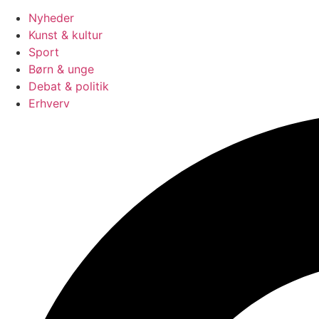
Nyheder
Kunst & kultur
Sport
Børn & unge
Debat & politik
Erhverv