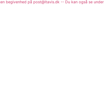
gen begivenhed på post@ltavis.dk -- Du kan også se under 