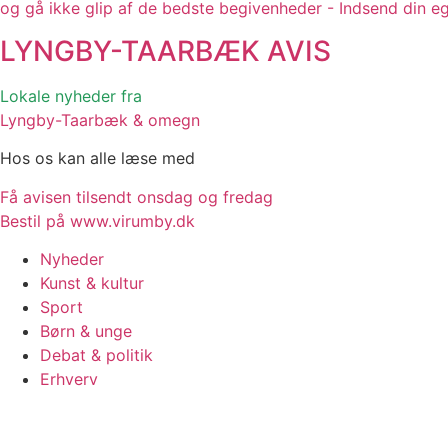
og gå ikke glip af de bedste begivenheder - Indsend din e
LYNGBY-TAARBÆK
AVIS
Lokale nyheder fra
Lyngby-Taarbæk & omegn
Hos os kan alle læse med
Få avisen tilsendt onsdag og fredag
Bestil på www.virumby.dk
Nyheder
Kunst & kultur
Sport
Børn & unge
Debat & politik
Erhverv