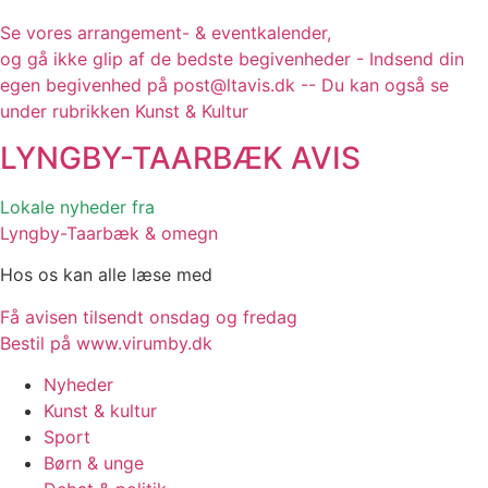
Se vores arrangement- & eventkalender,
og gå ikke glip af de bedste begivenheder - Indsend din
egen begivenhed på post@ltavis.dk -- Du kan også se
under rubrikken Kunst & Kultur
LYNGBY-TAARBÆK
AVIS
Lokale nyheder fra
Lyngby-Taarbæk & omegn
Hos os kan alle læse med
Få avisen tilsendt onsdag og fredag
Bestil på www.virumby.dk
Nyheder
Kunst & kultur
Sport
Børn & unge