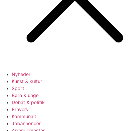
Nyheder
Kunst & kultur
Sport
Børn & unge
Debat & politik
Erhverv
Kommunalt
Jobannoncer
Arrangementer