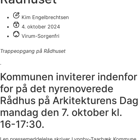
Kim Engelbrechtsen
4. oktober 2024
Virum-Sorgenfri
Trappeopgang på Rådhuset
.
Kommunen inviterer indenfor
for på det nyrenoverede
Rådhus på Arkitekturens Dag
mandag den 7. oktober kl.
16-17:30.
I en pressemeddelelse skriver Lyngby-Taarbæk Kommune