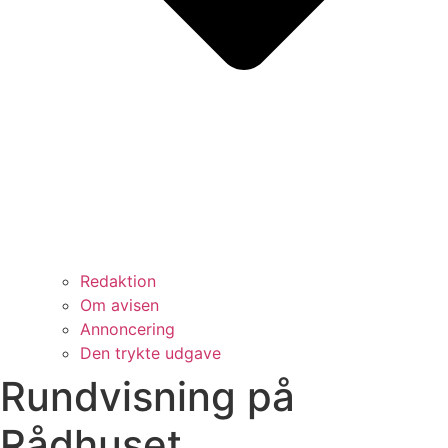
Redaktion
Om avisen
Annoncering
Den trykte udgave
Rundvisning på
Rådhuset