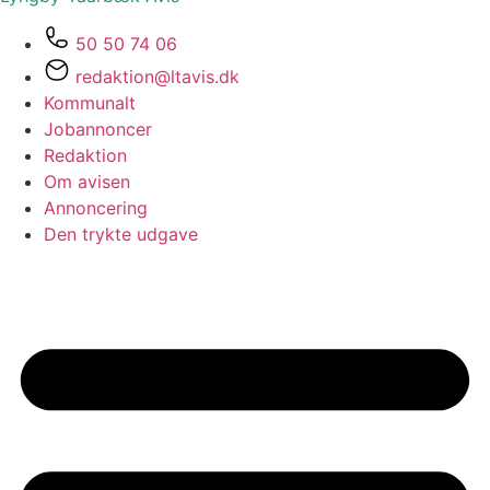
50 50 74 06
redaktion@ltavis.dk
Kommunalt
Jobannoncer
Redaktion
Om avisen
Annoncering
Den trykte udgave