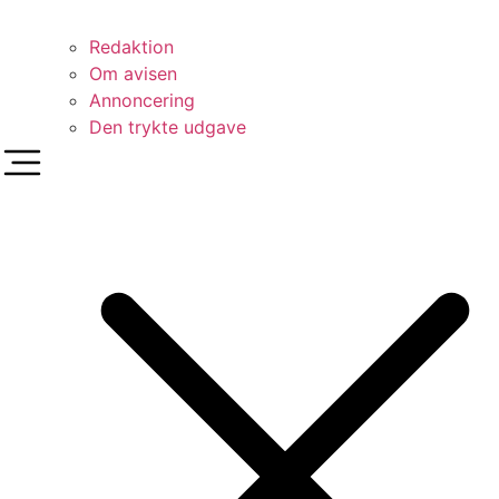
Redaktion
Om avisen
Annoncering
Den trykte udgave