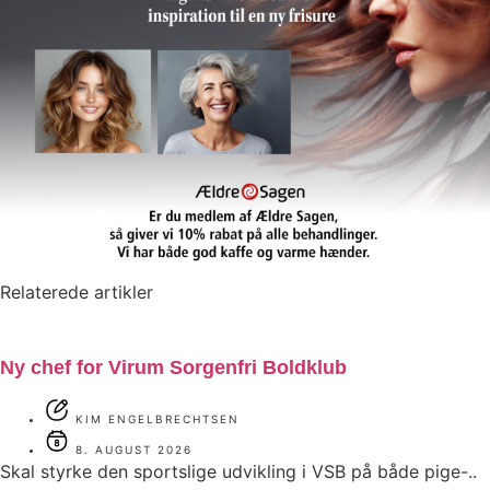
Relaterede artikler
Ny chef for Virum Sorgenfri Boldklub
KIM ENGELBRECHTSEN
8. AUGUST 2026
Skal styrke den sportslige udvikling i VSB på både pige-..