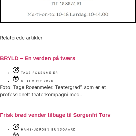
Relaterede artikler
BRYLD – En verden på tværs
TAGE ROSENMEIER
6. AUGUST 2026
Foto: Tage Rosenmeier. Teatergrad”, som er et
professionelt teaterkompagni med..
Frisk brød vender tilbage til Sorgenfri Torv
HANS-JØRGEN BUNDGAARD