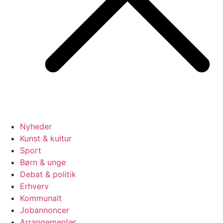
Nyheder
Kunst & kultur
Sport
Børn & unge
Debat & politik
Erhverv
Kommunalt
Jobannoncer
Arrangementer