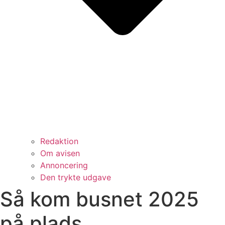
Redaktion
Om avisen
Annoncering
Den trykte udgave
Så kom busnet 2025
på plads.