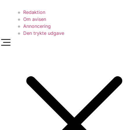
Redaktion
Om avisen
Annoncering
Den trykte udgave