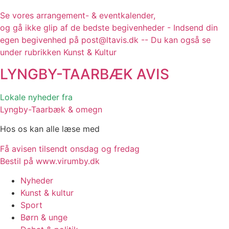
Se vores arrangement- & eventkalender,
og gå ikke glip af de bedste begivenheder - Indsend din
egen begivenhed på post@ltavis.dk -- Du kan også se
under rubrikken Kunst & Kultur
LYNGBY-TAARBÆK
AVIS
Lokale nyheder fra
Lyngby-Taarbæk & omegn
Hos os kan alle læse med
Få avisen tilsendt onsdag og fredag
Bestil på www.virumby.dk
Nyheder
Kunst & kultur
Sport
Børn & unge