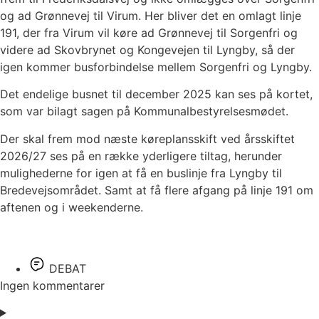
og ad Grønnevej til Virum. Her bliver det en omlagt linje
191, der fra Virum vil køre ad Grønnevej til Sorgenfri og
videre ad Skovbrynet og Kongevejen til Lyngby, så der
igen kommer busforbindelse mellem Sorgenfri og Lyngby.
Det endelige busnet til december 2025 kan ses på kortet,
som var bilagt sagen på Kommunalbestyrelsesmødet.
Der skal frem mod næste køreplansskift ved årsskiftet
2026/27 ses på en række yderligere tiltag, herunder
mulighederne for igen at få en buslinje fra Lyngby til
Bredevejsområdet. Samt at få flere afgang på linje 191 om
aftenen og i weekenderne.
DEBAT
Ingen kommentarer