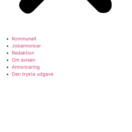
Kommunalt
Jobannoncer
Redaktion
Om avisen
Annoncering
Den trykte udgave