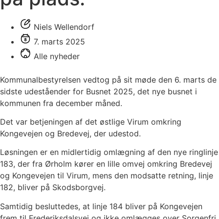
Niels Wellendorf
7. marts 2025
Alle nyheder
Kommunalbestyrelsen vedtog på sit møde den 6. marts de
sidste udeståender for Busnet 2025, det nye busnet i
kommunen fra december måned.
Det var betjeningen af det østlige Virum omkring
Kongevejen og Bredevej, der udestod.
Løsningen er en midlertidig omlægning af den nye ringlinje
183, der fra Ørholm kører en lille omvej omkring Bredevej
og Kongevejen til Virum, mens den modsatte retning, linje
182, bliver på Skodsborgvej.
Samtidig besluttedes, at linje 184 bliver på Kongevejen
frem til Frederiksdalsvej og ikke omlægges over Sorgenfri