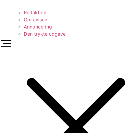
Redaktion
Om avisen
Annoncering
Den trykte udgave