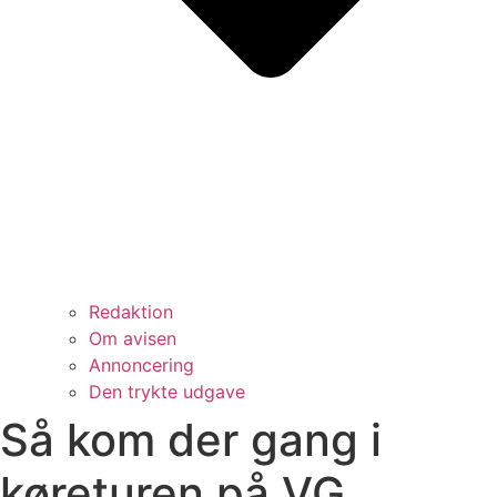
Redaktion
Om avisen
Annoncering
Den trykte udgave
Så kom der gang i
køreturen på VG