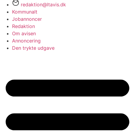
redaktion@ltavis.dk
Kommunalt
Jobannoncer
Redaktion
Om avisen
Annoncering
Den trykte udgave