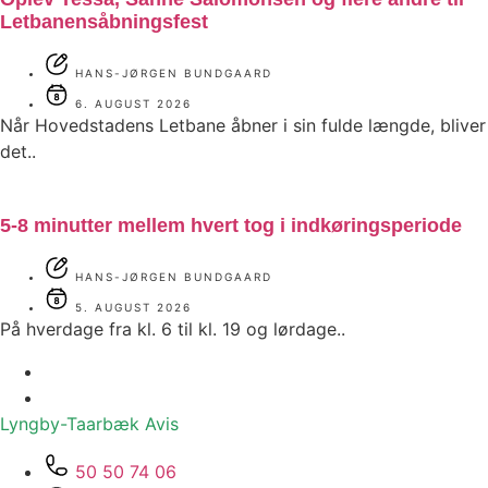
Letbanensåbningsfest
HANS-JØRGEN BUNDGAARD
6. AUGUST 2026
Når Hovedstadens Letbane åbner i sin fulde længde, bliver
det..
5-8 minutter mellem hvert tog i indkøringsperiode
HANS-JØRGEN BUNDGAARD
5. AUGUST 2026
På hverdage fra kl. 6 til kl. 19 og lørdage..
Lyngby-Taarbæk
Avis
50 50 74 06