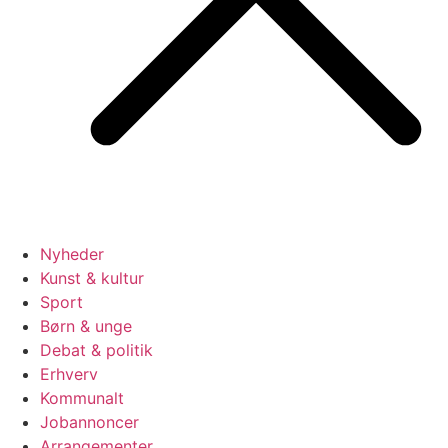
Nyheder
Kunst & kultur
Sport
Børn & unge
Debat & politik
Erhverv
Kommunalt
Jobannoncer
Arrangementer