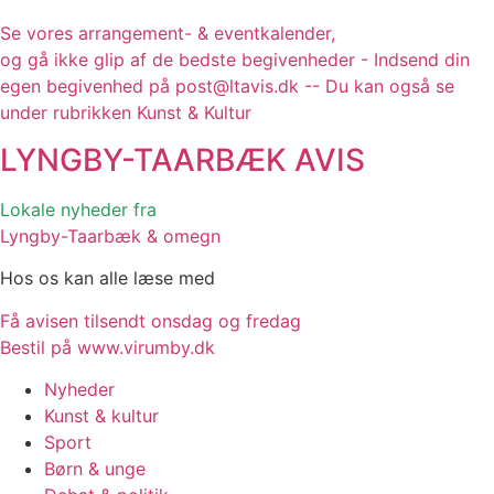
Se vores arrangement- & eventkalender,
og gå ikke glip af de bedste begivenheder - Indsend din
egen begivenhed på post@ltavis.dk -- Du kan også se
under rubrikken Kunst & Kultur
LYNGBY-TAARBÆK
AVIS
Lokale nyheder fra
Lyngby-Taarbæk & omegn
Hos os kan alle læse med
Få avisen tilsendt onsdag og fredag
Bestil på www.virumby.dk
Nyheder
Kunst & kultur
Sport
Børn & unge