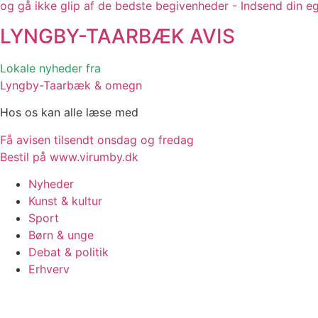
og gå ikke glip af de bedste begivenheder - Indsend din e
LYNGBY-TAARBÆK
AVIS
Lokale nyheder fra
Lyngby-Taarbæk & omegn
Hos os kan alle læse med
Få avisen tilsendt onsdag og fredag
Bestil på www.virumby.dk
Nyheder
Kunst & kultur
Sport
Børn & unge
Debat & politik
Erhverv