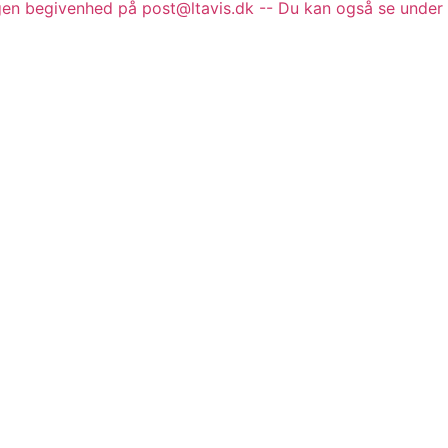
gen begivenhed på post@ltavis.dk -- Du kan også se under 