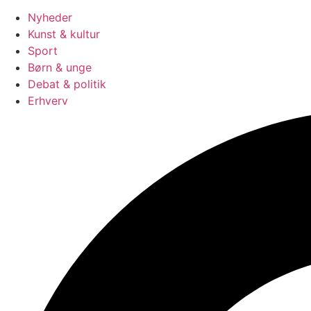
Nyheder
Kunst & kultur
Sport
Børn & unge
Debat & politik
Erhverv