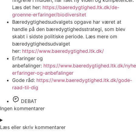
fingrene i mulden, har fået ny viden og kompetencer.
Læs det her:
https://baeredygtighed.ltk.dk/de-
groenne-erfaringer/biodiversitet
Bæredygtighedsudvalgets opgave har været at
handle på den bæredygtighedsstrategi, som blev
skabt i sidste politiske periode. Læs mere om
bæredygtighedsudvalget
her:
https://www.baeredygtighed.ltk.dk/
Erfaringer og
anbefalinger:
https://www.baeredygtighed.ltk.dk/nyh
erfaringer-og-anbefalinger
Gode råd:
https://www.baeredygtighed.ltk.dk/gode-
raad-til-dig
DEBAT
Ingen kommentarer
Læs eller skriv kommentarer