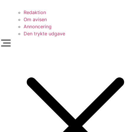
Redaktion
Om avisen
Annoncering
Den trykte udgave