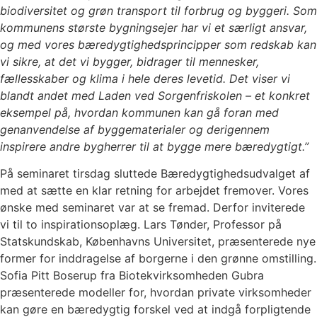
biodiversitet og grøn transport til forbrug og byggeri. Som
kommunens største bygningsejer har vi et særligt ansvar,
og med vores bæredygtighedsprincipper som redskab kan
vi sikre, at det vi bygger, bidrager til mennesker,
fællesskaber og klima i hele deres levetid. Det viser vi
blandt andet med Laden ved Sorgenfriskolen – et konkret
eksempel på, hvordan kommunen kan gå foran med
genanvendelse af byggematerialer og derigennem
inspirere andre bygherrer til at bygge mere bæredygtigt.”
På seminaret tirsdag sluttede Bæredygtighedsudvalget af
med at sætte en klar retning for arbejdet fremover. Vores
ønske med seminaret var at se fremad. Derfor inviterede
vi til to inspirationsoplæg. Lars Tønder, Professor på
Statskundskab, Københavns Universitet, præsenterede nye
former for inddragelse af borgerne i den grønne omstilling.
Sofia Pitt Boserup fra Biotekvirksomheden Gubra
præsenterede modeller for, hvordan private virksomheder
kan gøre en bæredygtig forskel ved at indgå forpligtende