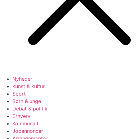
Nyheder
Kunst & kultur
Sport
Børn & unge
Debat & politik
Erhverv
Kommunalt
Jobannoncer
Arrangementer