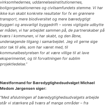
virksomhedernes, uddannelsesinstitutionernes,
boligorganisationernes og civilsamfundets stemme. Vi har
ikke kun skabt konkrete resultater for fx en grønnere
transport, mere biodiversitet og mere bæredygtigt
byggeri og ansvarligt byggedrift – vores vigtigste udbytte
er måden, vi har arbejdet sammen på, de partnerskaber på
tværs i kommunen, vi har skabt, og den åbne,
undersøgende tilgang i samarbejdet. Jeg vil gerne sige
stor tak til alle, som har været med, til
kommunalbestyrelsen for at være villige til at lave
eksperimentet, og til forvaltningen for sublim
projektledelse.”
Næstformand for Bæredygtighedsudvalget Michael
Medom Jørgensen siger:
“Med afslutningen af bæredygtighedsudvalgets arbejde
står vi stærkere på tværs af mange områder – fra