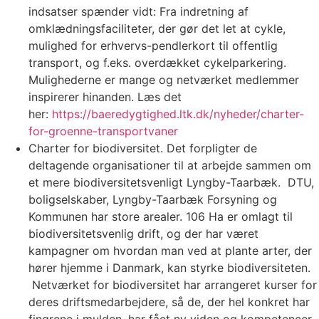
indsatser spænder vidt: Fra indretning af
omklædningsfaciliteter, der gør det let at cykle,
mulighed for erhvervs-pendlerkort til offentlig
transport, og f.eks. overdækket cykelparkering.
Mulighederne er mange og netværket medlemmer
inspirerer hinanden. Læs det
her:
https://baeredygtighed.ltk.dk/nyheder/charter-
for-groenne-transportvaner
Charter for biodiversitet. Det forpligter de
deltagende organisationer til at arbejde sammen om
et mere biodiversitetsvenligt Lyngby-Taarbæk. DTU,
boligselskaber, Lyngby-Taarbæk Forsyning og
Kommunen har store arealer. 106 Ha er omlagt til
biodiversitetsvenlig drift, og der har været
kampagner om hvordan man ved at plante arter, der
hører hjemme i Danmark, kan styrke biodiversiteten.
Netværket for biodiversitet har arrangeret kurser for
deres driftsmedarbejdere, så de, der hel konkret har