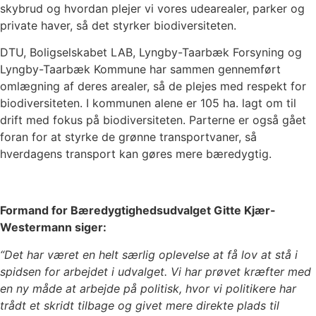
skybrud og hvordan plejer vi vores udearealer, parker og
private haver, så det styrker biodiversiteten.
DTU, Boligselskabet LAB, Lyngby-Taarbæk Forsyning og
Lyngby-Taarbæk Kommune har sammen gennemført
omlægning af deres arealer, så de plejes med respekt for
biodiversiteten. I kommunen alene er 105 ha. lagt om til
drift med fokus på biodiversiteten. Parterne er også gået
foran for at styrke de grønne transportvaner, så
hverdagens transport kan gøres mere bæredygtig.
Formand for Bæredygtighedsudvalget Gitte Kjær-
Westermann siger:
“Det har været en helt særlig oplevelse at få lov at stå i
spidsen for arbejdet i udvalget. Vi har prøvet kræfter med
en ny måde at arbejde på politisk, hvor vi politikere har
trådt et skridt tilbage og givet mere direkte plads til