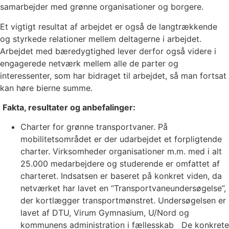
samarbejder med grønne organisationer og borgere.
Et vigtigt resultat af arbejdet er også de langtrækkende
og styrkede relationer mellem deltagerne i arbejdet.
Arbejdet med bæredygtighed lever derfor også videre i
engagerede netværk mellem alle de parter og
interessenter, som har bidraget til arbejdet, så man fortsat
kan høre bierne summe.
Fakta, resultater og anbefalinger:
Charter for grønne transportvaner. På
mobilitetsområdet er der udarbejdet et forpligtende
charter. Virksomheder organisationer m.m. med i alt
25.000 medarbejdere og studerende er omfattet af
charteret. Indsatsen er baseret på konkret viden, da
netværket har lavet en “Transportvaneundersøgelse”,
der kortlægger transportmønstret. Undersøgelsen er
lavet af DTU, Virum Gymnasium, U/Nord og
kommunens administration i fællesskab De konkrete