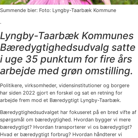
Summende bier: Foto: Lyngby-Taarbæk Kommune
.
Lyngby-Taarbæk Kommunes
Bæredygtighedsudvalg satte
i uge 35 punktum for fire års
arbejde med grøn omstilling.
Politikere, virksomheder, vidensinstitutioner og borgere
har siden 2022 gjort en forskel og sat en retning for
arbejde frem mod et Bæredygtigt Lyngby-Taarbæk.
Bæredygtighedsudvalget har fokuseret på en bred vifte af
spørgsmål om bæredygtighed. Hvordan bygger vi mere
bæredygtigt? Hvordan transporterer vi os bæredygtigt?
Hvad er bæredygtigt forbrug? Hvordan håndterer vi