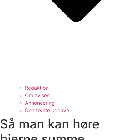
Redaktion
Om avisen
Annoncering
Den trykte udgave
Så man kan høre
bierne summe