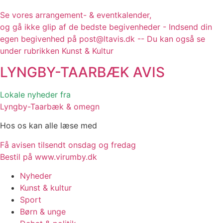
Se vores arrangement- & eventkalender,
og gå ikke glip af de bedste begivenheder - Indsend din
egen begivenhed på post@ltavis.dk -- Du kan også se
under rubrikken Kunst & Kultur
LYNGBY-TAARBÆK
AVIS
Lokale nyheder fra
Lyngby-Taarbæk & omegn
Hos os kan alle læse med
Få avisen tilsendt onsdag og fredag
Bestil på www.virumby.dk
Nyheder
Kunst & kultur
Sport
Børn & unge