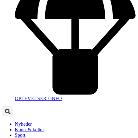
OPLEVELSER / INFO
Nyheder
Kunst & kultur
Sport