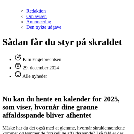
Redaktion
Om avisen
Annoncering
Den trykte udgave
Sådan får du styr på skraldet
Kim Engelbrechtsen
29. december 2024
Alle nyheder
Nu kan du hente en kalender for 2025,
som viser, hvornår dine grønne
affaldsspande bliver afhentet
Måske har du det også med at glemme, hvornår skraldemændene
kommer og tømmer de forskellige affaldsspande? I så fald er der