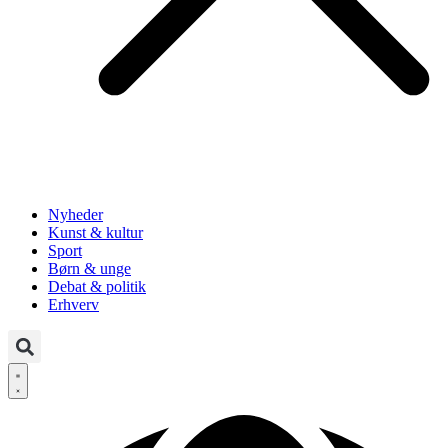
Nyheder
Kunst & kultur
Sport
Børn & unge
Debat & politik
Erhverv