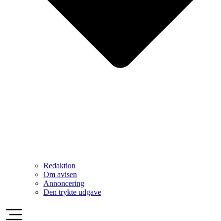
Redaktion
Om avisen
Annoncering
Den trykte udgave