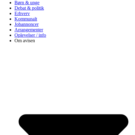
Børn & unge
Debat & politik
Erhverv
Kommunalt
Jobannoncer
Arrangementer
Oplevelser / info
Om avisen