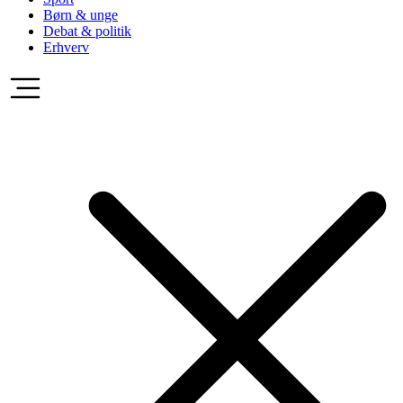
Børn & unge
Debat & politik
Erhverv