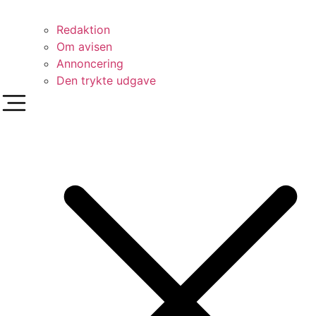
Redaktion
Om avisen
Annoncering
Den trykte udgave