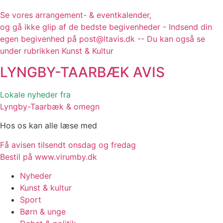
Se vores arrangement- & eventkalender,
og gå ikke glip af de bedste begivenheder - Indsend din
egen begivenhed på post@ltavis.dk -- Du kan også se
under rubrikken Kunst & Kultur
LYNGBY-TAARBÆK
AVIS
Lokale nyheder fra
Lyngby-Taarbæk & omegn
Hos os kan alle læse med
Få avisen tilsendt onsdag og fredag
Bestil på www.virumby.dk
Nyheder
Kunst & kultur
Sport
Børn & unge