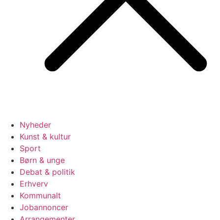
Nyheder
Kunst & kultur
Sport
Børn & unge
Debat & politik
Erhverv
Kommunalt
Jobannoncer
Arrangementer