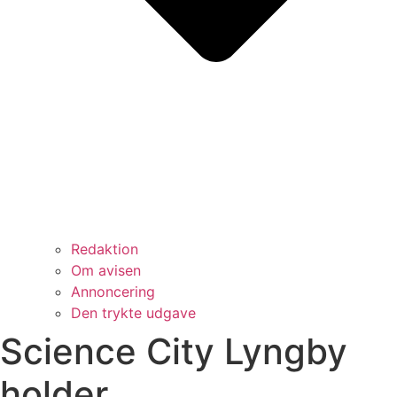
Redaktion
Om avisen
Annoncering
Den trykte udgave
Science City Lyngby
holder