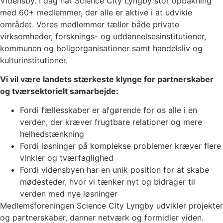
Vidensby. I dag har Science City Lyngby stor opbakning
med 60+ medlemmer, der alle er aktive i at udvikle
området. Vores medlemmer tæller både private
virksomheder, forsknings- og uddannelsesinstitutioner,
kommunen og boligorganisationer samt handelsliv og
kulturinstitutioner.
Vi
vil være landets stærkeste klynge for partnerskaber
og tværsektorielt samarbejde:
Fordi fællesskaber er afgørende for os alle i en
verden, der kræver frugtbare relationer og mere
helhedstænkning
Fordi løsninger på komplekse problemer kræver flere
vinkler og tværfaglighed
Fordi vidensbyen har en unik position for at skabe
mødesteder, hvor vi tænker nyt og bidrager til
verden med nye løsninger
Medlemsforeningen Science City Lyngby udvikler projekter
og partnerskaber, danner netværk og formidler viden.