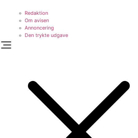
Redaktion
Om avisen
Annoncering
Den trykte udgave