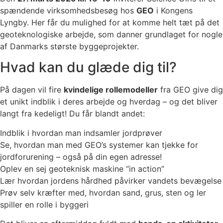
spændende virksomhedsbesøg hos
GEO
i Kongens
Lyngby. Her får du mulighed for at komme helt tæt på det
geoteknologiske arbejde, som danner grundlaget for nogle
af Danmarks største byggeprojekter.
Hvad kan du glæde dig til?
På dagen vil fire
kvindelige rollemodeller
fra GEO give dig
et unikt indblik i deres arbejde og hverdag – og det bliver
langt fra kedeligt! Du får blandt andet:
Indblik i hvordan man indsamler jordprøver
Se, hvordan man med GEO’s systemer kan tjekke for
jordforurening – også på din egen adresse!
Oplev en sej geoteknisk maskine “in action”
Lær hvordan jordens hårdhed påvirker vandets bevægelse
Prøv selv kræfter med, hvordan sand, grus, sten og ler
spiller en rolle i byggeri