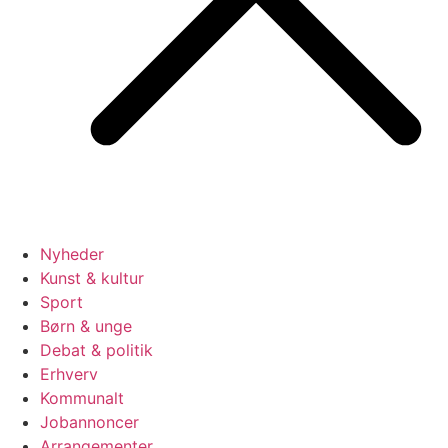
Nyheder
Kunst & kultur
Sport
Børn & unge
Debat & politik
Erhverv
Kommunalt
Jobannoncer
Arrangementer