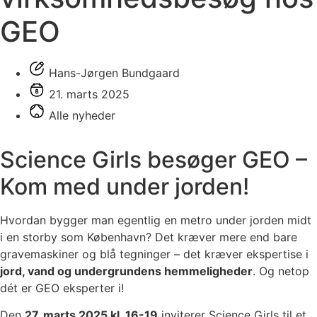
GEO
Hans-Jørgen Bundgaard
21. marts 2025
Alle nyheder
Science Girls besøger GEO –
Kom med under jorden!
Hvordan bygger man egentlig en metro under jorden midt
i en storby som København? Det kræver mere end bare
gravemaskiner og blå tegninger – det kræver ekspertise i
jord, vand og undergrundens hemmeligheder
. Og netop
dét er GEO eksperter i!
Den
27. marts 2025 kl. 16-19
inviterer Science Girls til et