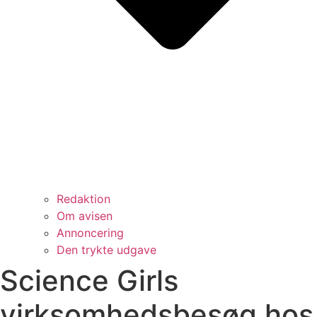
Redaktion
Om avisen
Annoncering
Den trykte udgave
Science Girls
virksomhedsbesøg hos