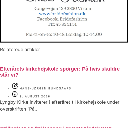
Relaterede artikler
Efterårets kirkehøjskole spørger: På hvis skuldre
står vi?
HANS-JØRGEN BUNDGAARD
8. AUGUST 2026
Lyngby Kirke inviterer i efteråret til kirkehøjskole under
overskriften ”På..