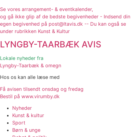
Se vores arrangement- & eventkalender,
og gå ikke glip af de bedste begivenheder - Indsend din
egen begivenhed på post@ltavis.dk -- Du kan også se
under rubrikken Kunst & Kultur
LYNGBY-TAARBÆK
AVIS
Lokale nyheder fra
Lyngby-Taarbæk & omegn
Hos os kan alle læse med
Få avisen tilsendt onsdag og fredag
Bestil på www.virumby.dk
Nyheder
Kunst & kultur
Sport
Børn & unge