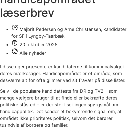
læserbrev
Majbrit Pedersen og Arne Christensen, kandidater
for SF i Lyngby-Taarbæk
20. oktober 2025
Alle nyheder
I disse uger præsenterer kandidaterne til kommunalvalget
deres mærkesager. Handicapområdet er et område, som
desværre alt for ofte glimrer ved sit fravær på disse lister.
Selv i de populære kandidattests fra DR og TV2 – som
mange vælgere bruger til at finde eller bekræfte deres
politiske ståsted – er der stort set ingen spørgsmål om
handicappolitik. Det sender et bekymrende signal om, at
området ikke prioriteres politisk, selvom det berører
tusindvis af borgere og familier.