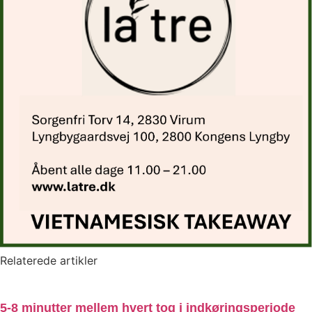
Relaterede artikler
5-8 minutter mellem hvert tog i indkøringsperiode