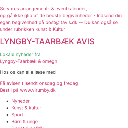
Se vores arrangement- & eventkalender,
og gå ikke glip af de bedste begivenheder - Indsend din
egen begivenhed på post@ltavis.dk -- Du kan også se
under rubrikken Kunst & Kultur
LYNGBY-TAARBÆK
AVIS
Lokale nyheder fra
Lyngby-Taarbæk & omegn
Hos os kan alle læse med
Få avisen tilsendt onsdag og fredag
Bestil på www.virumby.dk
Nyheder
Kunst & kultur
Sport
Børn & unge