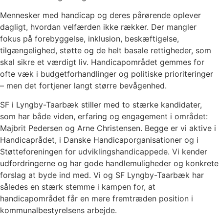
Mennesker med handicap og deres pårørende oplever
dagligt, hvordan velfærden ikke rækker. Der mangler
fokus på forebyggelse, inklusion, beskæftigelse,
tilgængelighed, støtte og de helt basale rettigheder, som
skal sikre et værdigt liv. Handicapområdet gemmes for
ofte væk i budgetforhandlinger og politiske prioriteringer
– men det fortjener langt større bevågenhed.
SF i Lyngby-Taarbæk stiller med to stærke kandidater,
som har både viden, erfaring og engagement i området:
Majbrit Pedersen og Arne Christensen. Begge er vi aktive i
Handicaprådet, i Danske Handicaporganisationer og i
Støtteforeningen for udviklingshandicappede. Vi kender
udfordringerne og har gode handlemuligheder og konkrete
forslag at byde ind med. Vi og SF Lyngby-Taarbæk har
således en stærk stemme i kampen for, at
handicapområdet får en mere fremtræden position i
kommunalbestyrelsens arbejde.