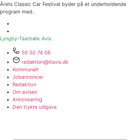
Årets Classic Car Festival byder på et underholdende
program med..
Lyngby-Taarbæk
Avis
50 50 74 06
redaktion@ltavis.dk
Kommunalt
Jobannoncer
Redaktion
Om avisen
Annoncering
Den trykte udgave