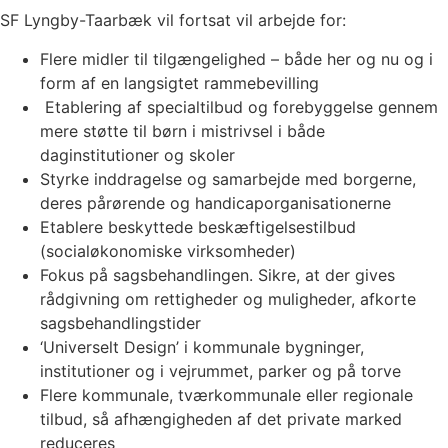
SF Lyngby-Taarbæk vil fortsat vil arbejde for:
Flere midler til tilgængelighed – både her og nu og i
form af en langsigtet rammebevilling
Etablering af specialtilbud og forebyggelse gennem
mere støtte til børn i mistrivsel i både
daginstitutioner og skoler
Styrke inddragelse og samarbejde med borgerne,
deres pårørende og handicaporganisationerne
Etablere beskyttede beskæftigelsestilbud
(socialøkonomiske virksomheder)
Fokus på sagsbehandlingen. Sikre, at der gives
rådgivning om rettigheder og muligheder, afkorte
sagsbehandlingstider
‘Universelt Design’ i kommunale bygninger,
institutioner og i vejrummet, parker og på torve
Flere kommunale, tværkommunale eller regionale
tilbud, så afhængigheden af det private marked
reduceres