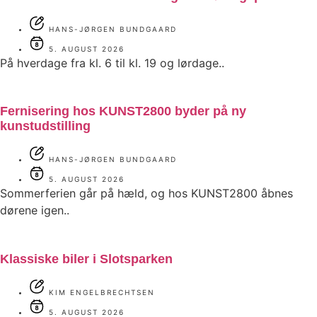
HANS-JØRGEN BUNDGAARD
5. AUGUST 2026
På hverdage fra kl. 6 til kl. 19 og lørdage..
Fernisering hos KUNST2800 byder på ny
kunstudstilling
HANS-JØRGEN BUNDGAARD
5. AUGUST 2026
Sommerferien går på hæld, og hos KUNST2800 åbnes
dørene igen..
Klassiske biler i Slotsparken
KIM ENGELBRECHTSEN
5. AUGUST 2026