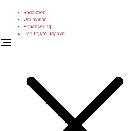
Redaktion
Om avisen
Annoncering
Den trykte udgave