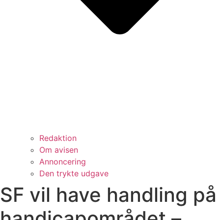
Redaktion
Om avisen
Annoncering
Den trykte udgave
SF vil have handling på
handicapområdet –