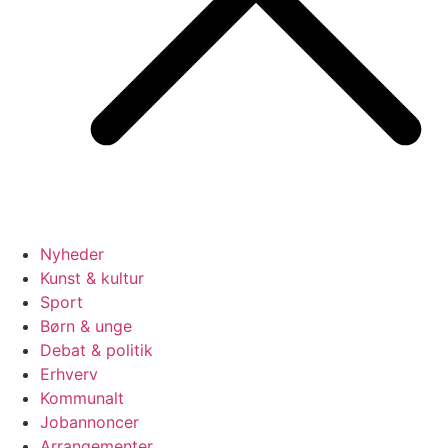
Nyheder
Kunst & kultur
Sport
Børn & unge
Debat & politik
Erhverv
Kommunalt
Jobannoncer
Arrangementer