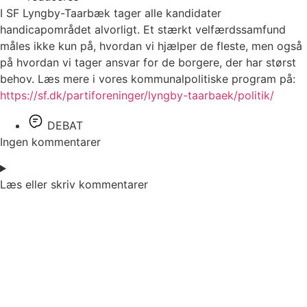
I SF Lyngby-Taarbæk tager alle kandidater
handicapområdet alvorligt. Et stærkt velfærdssamfund
måles ikke kun på, hvordan vi hjælper de fleste, men også
på hvordan vi tager ansvar for de borgere, der har størst
behov. Læs mere i vores kommunalpolitiske program på:
https://sf.dk/partiforeninger/lyngby-taarbaek/politik/
DEBAT
Ingen kommentarer
Læs eller skriv kommentarer