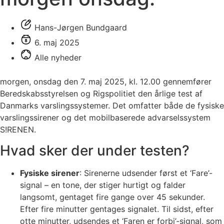
Hans-Jørgen Bundgaard
6. maj 2025
Alle nyheder
morgen, onsdag den 7. maj 2025, kl. 12.00 gennemfører
Beredskabsstyrelsen og Rigspolitiet den årlige test af
Danmarks varslingssystemer. Det omfatter både de fysiske
varslingssirener og det mobilbaserede advarselssystem
S!RENEN.
Hvad sker der under testen?
Fysiske sirener
: Sirenerne udsender først et ‘Fare’-
signal – en tone, der stiger hurtigt og falder
langsomt, gentaget fire gange over 45 sekunder.
Efter fire minutter gentages signalet. Til sidst, efter
otte minutter, udsendes et ‘Faren er forbi’-signal, som