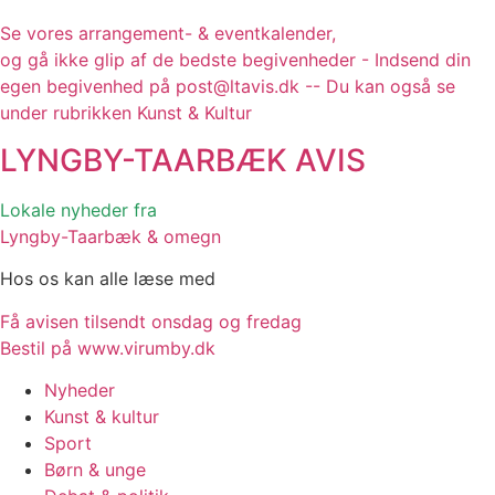
Se vores arrangement- & eventkalender,
og gå ikke glip af de bedste begivenheder - Indsend din
egen begivenhed på post@ltavis.dk -- Du kan også se
under rubrikken Kunst & Kultur
LYNGBY-TAARBÆK
AVIS
Lokale nyheder fra
Lyngby-Taarbæk & omegn
Hos os kan alle læse med
Få avisen tilsendt onsdag og fredag
Bestil på www.virumby.dk
Nyheder
Kunst & kultur
Sport
Børn & unge