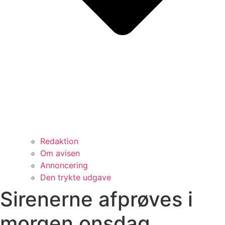
Redaktion
Om avisen
Annoncering
Den trykte udgave
Sirenerne afprøves i
morgen onsdag.