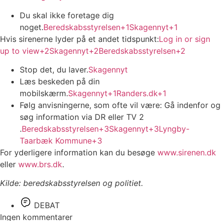
Du skal ikke foretage dig
noget.
Beredskabsstyrelsen+1Skagennyt+1
Hvis sirenerne lyder på et andet tidspunkt:
Log in or sign
up to view+2Skagennyt+2Beredskabsstyrelsen+2
Stop det, du laver.
Skagennyt
Læs beskeden på din
mobilskærm.
Skagennyt+1Randers.dk+1
Følg anvisningerne, som ofte vil være: Gå indenfor og
søg information via DR eller TV 2
.
Beredskabsstyrelsen+3Skagennyt+3Lyngby-
Taarbæk Kommune+3
For yderligere information kan du besøge
www.sirenen.dk
eller
www.brs.dk
.
Kilde: beredskabsstyrelsen og politiet.
DEBAT
Ingen kommentarer