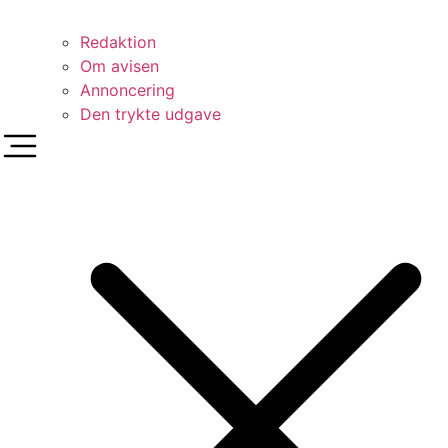
Redaktion
Om avisen
Annoncering
Den trykte udgave