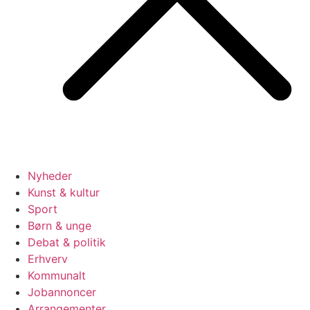
Nyheder
Kunst & kultur
Sport
Børn & unge
Debat & politik
Erhverv
Kommunalt
Jobannoncer
Arrangementer