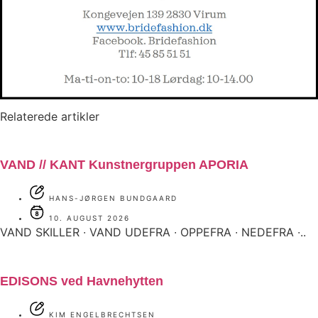
Relaterede artikler
VAND // KANT Kunstnergruppen APORIA
HANS-JØRGEN BUNDGAARD
10. AUGUST 2026
VAND SKILLER ∙ VAND UDEFRA ∙ OPPEFRA ∙ NEDEFRA ∙..
EDISONS ved Havnehytten
KIM ENGELBRECHTSEN