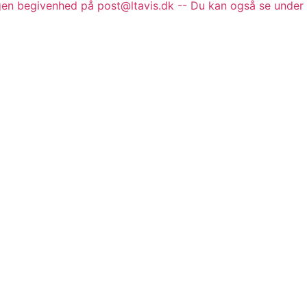
gen begivenhed på post@ltavis.dk -- Du kan også se under 