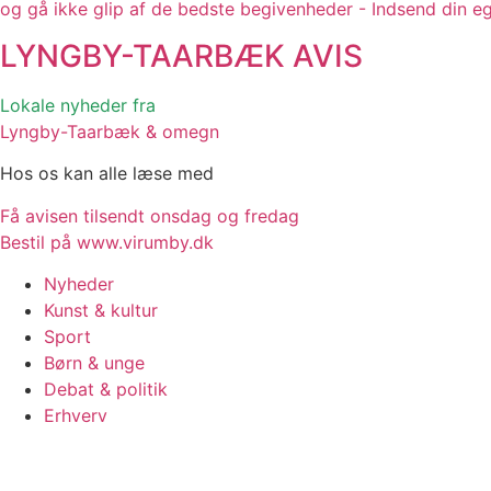
og gå ikke glip af de bedste begivenheder - Indsend din e
LYNGBY-TAARBÆK
AVIS
Lokale nyheder fra
Lyngby-Taarbæk & omegn
Hos os kan alle læse med
Få avisen tilsendt onsdag og fredag
Bestil på www.virumby.dk
Nyheder
Kunst & kultur
Sport
Børn & unge
Debat & politik
Erhverv