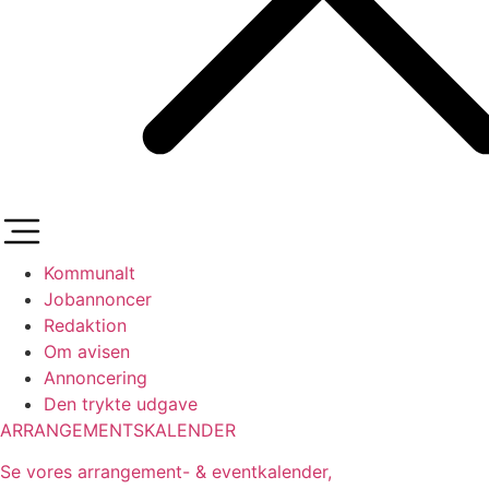
Kommunalt
Jobannoncer
Redaktion
Om avisen
Annoncering
Den trykte udgave
ARRANGEMENTSKALENDER
Se vores arrangement- & eventkalender,