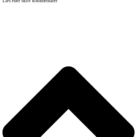
Læs eller skriv kommentarer