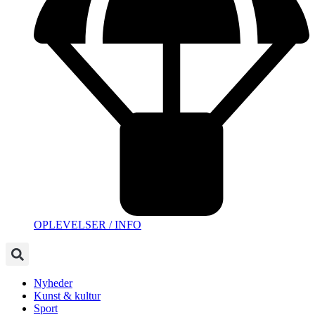
OPLEVELSER / INFO
Nyheder
Kunst & kultur
Sport