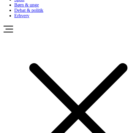
Børn & unge
Debat & politik
Erhverv