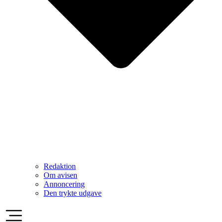
Redaktion
Om avisen
Annoncering
Den trykte udgave