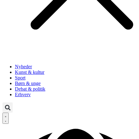
Nyheder
Kunst & kultur
Sport
Børn & unge
Debat & politik
Erhverv