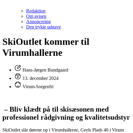
Redaktion
Om avisen
Annoncering
Den trykte udgave
SkiOutlet kommer til
Virumhallerne
Hans-Jørgen Bundgaard
13. december 2024
Virum-Sorgenfri
– Bliv klædt på til skisæsonen med
professionel rådgivning og kvalitetsudstyr
SkiOutlet slår dørene op i Virumhallerne, Geels Plads 40 i Virum