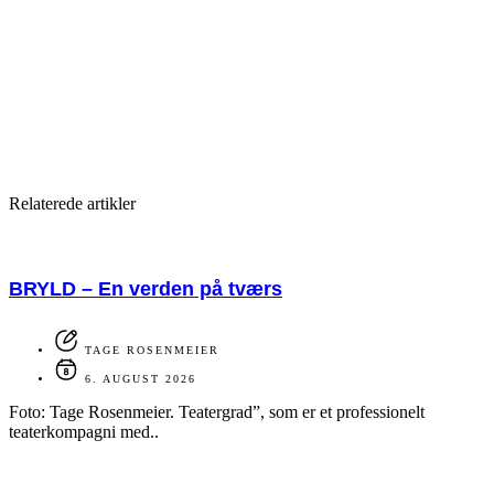
Relaterede artikler
BRYLD – En verden på tværs
TAGE ROSENMEIER
6. AUGUST 2026
Foto: Tage Rosenmeier. Teatergrad”, som er et professionelt
teaterkompagni med..