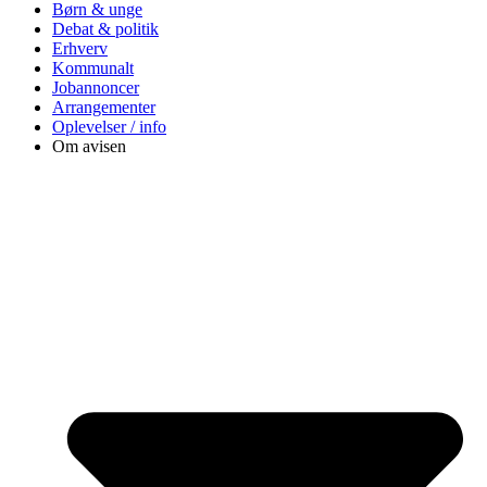
Børn & unge
Debat & politik
Erhverv
Kommunalt
Jobannoncer
Arrangementer
Oplevelser / info
Om avisen