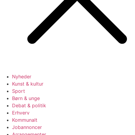
Nyheder
Kunst & kultur
Sport
Børn & unge
Debat & politik
Erhverv
Kommunalt
Jobannoncer
Arrangementer