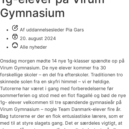
Gymnasium
Af uddannelsesleder Pia Gars
20. august 2024
Alle nyheder
Onsdag morgen mødte 14 nye 1g-klasser spændte op på
Virum Gymnasium. De nye elever kommer fra 30
forskellige skoler – en del fra efterskoler. Traditionen tro
skinnede solen fra en skyfri himmel – vi er heldige.
Tutorerne har været i gang med forberedelserne før
sommerferien og stod med en flot flagallé og bød de nye
1g- elever velkommen til tre spændende gymnasieår på
Virum Gymnasium – nogle Team Danmark-elever fire år.
Bag tutorerne er der en flok entusiastiske lærere, som er
med til at styre slagets gang. Det er særdeles vigtigt, at