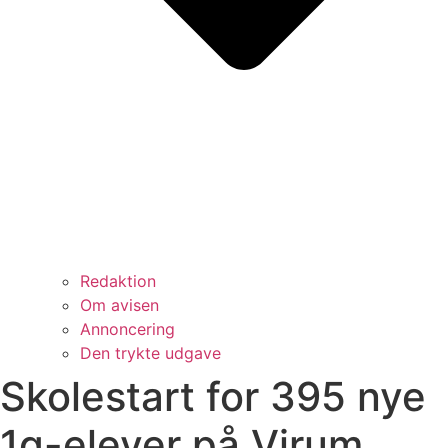
Redaktion
Om avisen
Annoncering
Den trykte udgave
Skolestart for 395 nye
1g-elever på Virum