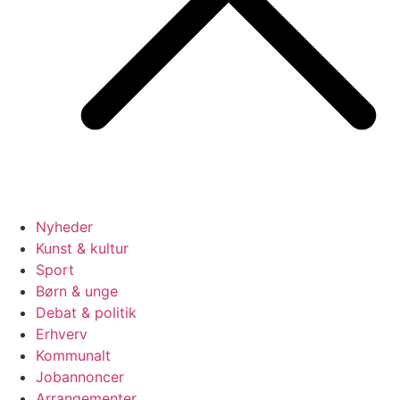
Nyheder
Kunst & kultur
Sport
Børn & unge
Debat & politik
Erhverv
Kommunalt
Jobannoncer
Arrangementer