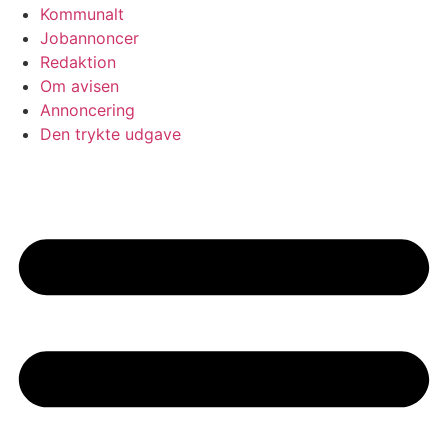
Kommunalt
Jobannoncer
Redaktion
Om avisen
Annoncering
Den trykte udgave