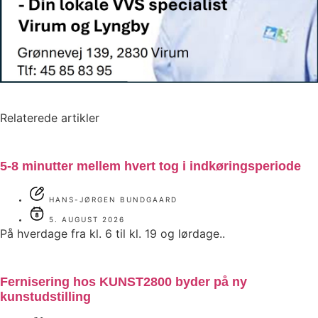
Relaterede artikler
5-8 minutter mellem hvert tog i indkøringsperiode
HANS-JØRGEN BUNDGAARD
5. AUGUST 2026
På hverdage fra kl. 6 til kl. 19 og lørdage..
Fernisering hos KUNST2800 byder på ny
kunstudstilling