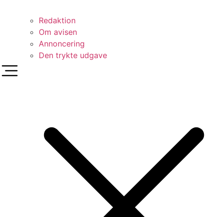
Redaktion
Om avisen
Annoncering
Den trykte udgave