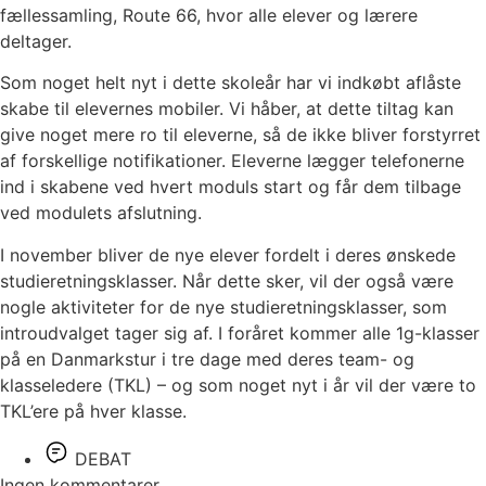
fællessamling, Route 66, hvor alle elever og lærere
deltager.
Som noget helt nyt i dette skoleår har vi indkøbt aflåste
skabe til elevernes mobiler. Vi håber, at dette tiltag kan
give noget mere ro til eleverne, så de ikke bliver forstyrret
af forskellige notifikationer. Eleverne lægger telefonerne
ind i skabene ved hvert moduls start og får dem tilbage
ved modulets afslutning.
I november bliver de nye elever fordelt i deres ønskede
studieretningsklasser. Når dette sker, vil der også være
nogle aktiviteter for de nye studieretningsklasser, som
introudvalget tager sig af. I foråret kommer alle 1g-klasser
på en Danmarkstur i tre dage med deres team- og
klasseledere (TKL) – og som noget nyt i år vil der være to
TKL’ere på hver klasse.
DEBAT
Ingen kommentarer