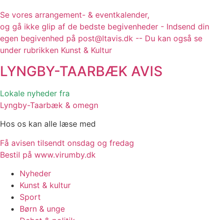
Se vores arrangement- & eventkalender,
og gå ikke glip af de bedste begivenheder - Indsend din
egen begivenhed på post@ltavis.dk -- Du kan også se
under rubrikken Kunst & Kultur
LYNGBY-TAARBÆK
AVIS
Lokale nyheder fra
Lyngby-Taarbæk & omegn
Hos os kan alle læse med
Få avisen tilsendt onsdag og fredag
Bestil på www.virumby.dk
Nyheder
Kunst & kultur
Sport
Børn & unge