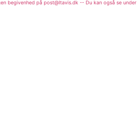
gen begivenhed på post@ltavis.dk -- Du kan også se under 