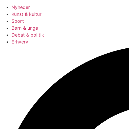
Nyheder
Kunst & kultur
Sport
Børn & unge
Debat & politik
Erhverv