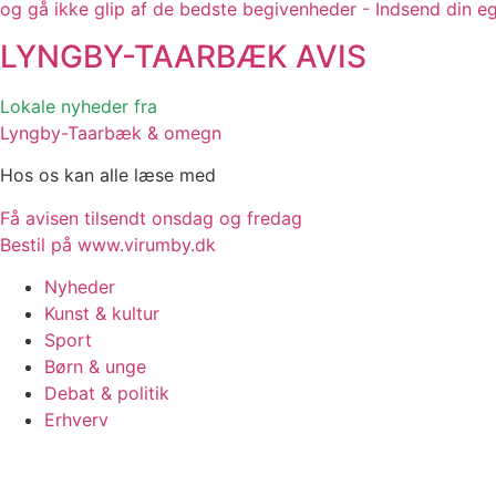
og gå ikke glip af de bedste begivenheder - Indsend din e
LYNGBY-TAARBÆK
AVIS
Lokale nyheder fra
Lyngby-Taarbæk & omegn
Hos os kan alle læse med
Få avisen tilsendt onsdag og fredag
Bestil på www.virumby.dk
Nyheder
Kunst & kultur
Sport
Børn & unge
Debat & politik
Erhverv