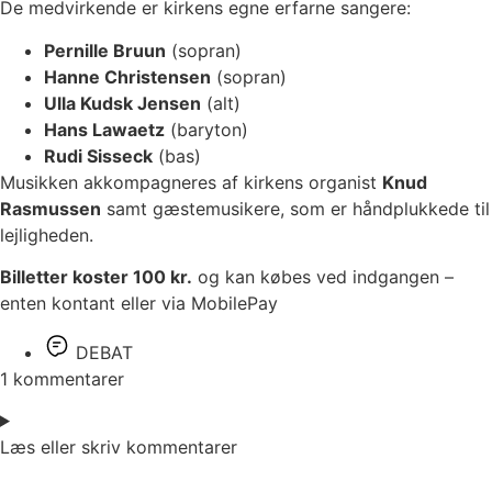
De medvirkende er kirkens egne erfarne sangere:
Pernille Bruun
(sopran)
Hanne Christensen
(sopran)
Ulla Kudsk Jensen
(alt)
Hans Lawaetz
(baryton)
Rudi Sisseck
(bas)
Musikken akkompagneres af kirkens organist
Knud
Rasmussen
samt gæstemusikere, som er håndplukkede til
lejligheden.
Billetter koster 100 kr.
og kan købes ved indgangen –
enten kontant eller via MobilePay
DEBAT
1 kommentarer
Læs eller skriv kommentarer