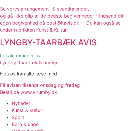
Se vores arrangement- & eventkalender,
og gå ikke glip af de bedste begivenheder - Indsend din
egen begivenhed på post@ltavis.dk -- Du kan også se
under rubrikken Kunst & Kultur
LYNGBY-TAARBÆK
AVIS
Lokale nyheder fra
Lyngby-Taarbæk & omegn
Hos os kan alle læse med
Få avisen tilsendt onsdag og fredag
Bestil på www.virumby.dk
Nyheder
Kunst & kultur
Sport
Børn & unge