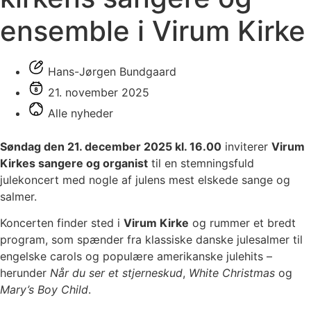
ensemble i Virum Kirke
Hans-Jørgen Bundgaard
21. november 2025
Alle nyheder
Søndag den 21. december 2025 kl. 16.00
inviterer
Virum
Kirkes sangere og organist
til en stemningsfuld
julekoncert med nogle af julens mest elskede sange og
salmer.
Koncerten finder sted i
Virum Kirke
og rummer et bredt
program, som spænder fra klassiske danske julesalmer til
engelske carols og populære amerikanske julehits –
herunder
Når du ser et stjerneskud
,
White Christmas
og
Mary’s Boy Child
.