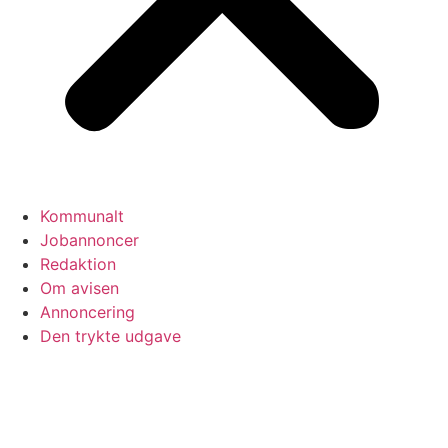
Kommunalt
Jobannoncer
Redaktion
Om avisen
Annoncering
Den trykte udgave