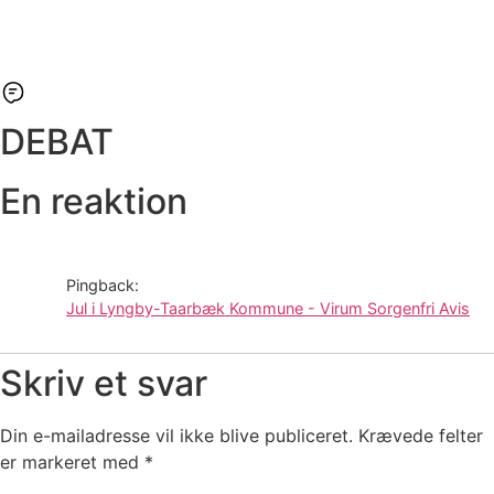
DEBAT
En reaktion
Pingback:
Jul i Lyngby-Taarbæk Kommune - Virum Sorgenfri Avis
Skriv et svar
Din e-mailadresse vil ikke blive publiceret.
Krævede felter
er markeret med
*