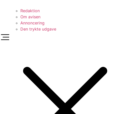
Redaktion
Om avisen
Annoncering
Den trykte udgave