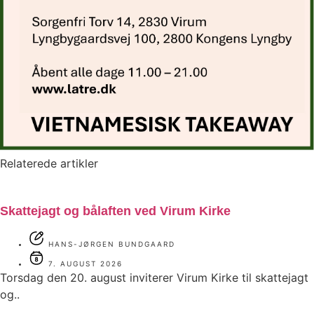
Relaterede artikler
Skattejagt og bålaften ved Virum Kirke
HANS-JØRGEN BUNDGAARD
7. AUGUST 2026
Torsdag den 20. august inviterer Virum Kirke til skattejagt
og..