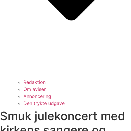
Redaktion
Om avisen
Annoncering
Den trykte udgave
Smuk julekoncert med
kirkens sangere og