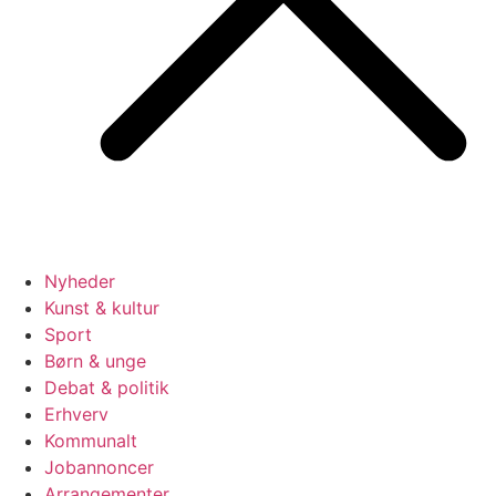
Nyheder
Kunst & kultur
Sport
Børn & unge
Debat & politik
Erhverv
Kommunalt
Jobannoncer
Arrangementer