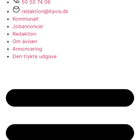
50 50 74 06
redaktion@ltavis.dk
Kommunalt
Jobannoncer
Redaktion
Om avisen
Annoncering
Den trykte udgave