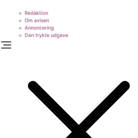
Redaktion
Om avisen
Annoncering
Den trykte udgave