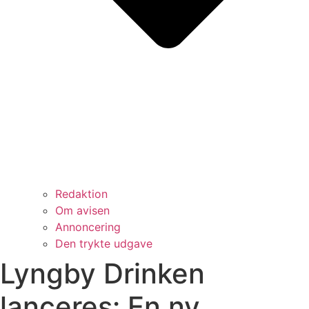
Redaktion
Om avisen
Annoncering
Den trykte udgave
Lyngby Drinken
lanceres: En ny