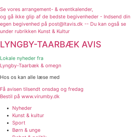
Se vores arrangement- & eventkalender,
og gå ikke glip af de bedste begivenheder - Indsend din
egen begivenhed på post@ltavis.dk -- Du kan også se
under rubrikken Kunst & Kultur
LYNGBY-TAARBÆK
AVIS
Lokale nyheder fra
Lyngby-Taarbæk & omegn
Hos os kan alle læse med
Få avisen tilsendt onsdag og fredag
Bestil på www.virumby.dk
Nyheder
Kunst & kultur
Sport
Børn & unge