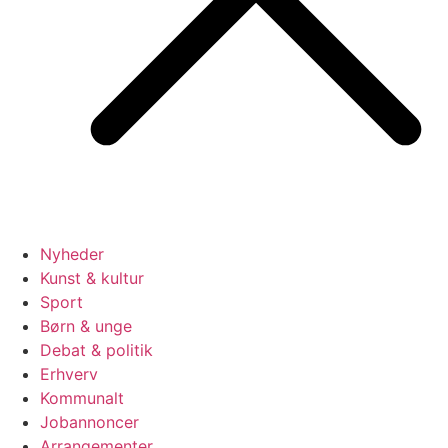
Nyheder
Kunst & kultur
Sport
Børn & unge
Debat & politik
Erhverv
Kommunalt
Jobannoncer
Arrangementer