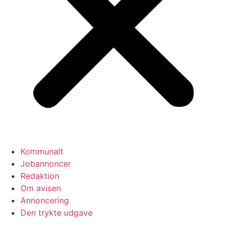
Kommunalt
Jobannoncer
Redaktion
Om avisen
Annoncering
Den trykte udgave