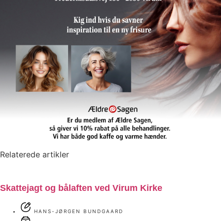
Relaterede artikler
Skattejagt og bålaften ved Virum Kirke
HANS-JØRGEN BUNDGAARD