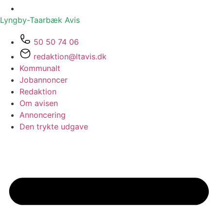
Lyngby-Taarbæk
Avis
50 50 74 06
redaktion@ltavis.dk
Kommunalt
Jobannoncer
Redaktion
Om avisen
Annoncering
Den trykte udgave