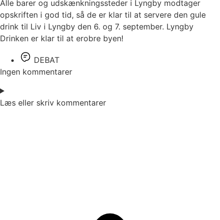
Alle barer og udskænkningssteder i Lyngby modtager
opskriften i god tid, så de er klar til at servere den gule
drink til Liv i Lyngby den 6. og 7. september. Lyngby
Drinken er klar til at erobre byen!
DEBAT
Ingen kommentarer
Læs eller skriv kommentarer