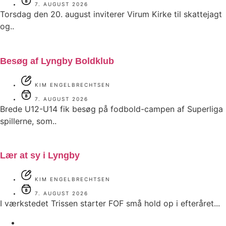
7. AUGUST 2026
Torsdag den 20. august inviterer Virum Kirke til skattejagt
og..
Besøg af Lyngby Boldklub
KIM ENGELBRECHTSEN
7. AUGUST 2026
Brede U12-U14 fik besøg på fodbold-campen af Superliga
spillerne, som..
Lær at sy i Lyngby
KIM ENGELBRECHTSEN
7. AUGUST 2026
I værkstedet Trissen starter FOF små hold op i efteråret...