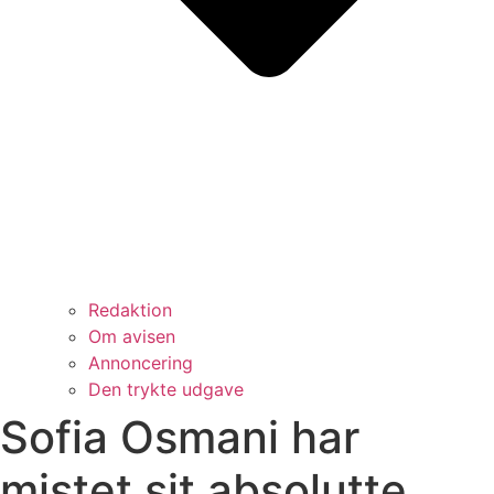
Redaktion
Om avisen
Annoncering
Den trykte udgave
Sofia Osmani har
mistet sit absolutte