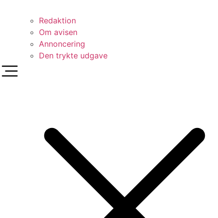
Redaktion
Om avisen
Annoncering
Den trykte udgave