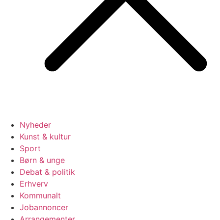
Nyheder
Kunst & kultur
Sport
Børn & unge
Debat & politik
Erhverv
Kommunalt
Jobannoncer
Arrangementer