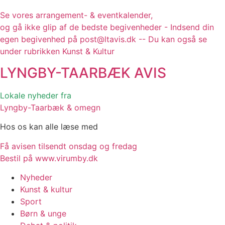
Se vores arrangement- & eventkalender,
og gå ikke glip af de bedste begivenheder - Indsend din
egen begivenhed på post@ltavis.dk -- Du kan også se
under rubrikken Kunst & Kultur
LYNGBY-TAARBÆK
AVIS
Lokale nyheder fra
Lyngby-Taarbæk & omegn
Hos os kan alle læse med
Få avisen tilsendt onsdag og fredag
Bestil på www.virumby.dk
Nyheder
Kunst & kultur
Sport
Børn & unge