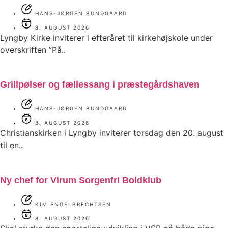
HANS-JØRGEN BUNDGAARD
8. AUGUST 2026
Lyngby Kirke inviterer i efteråret til kirkehøjskole under
overskriften ”På..
Grillpølser og fællessang i præstegårdshaven
HANS-JØRGEN BUNDGAARD
8. AUGUST 2026
Christianskirken i Lyngby inviterer torsdag den 20. august
til en..
Ny chef for Virum Sorgenfri Boldklub
KIM ENGELBRECHTSEN
8. AUGUST 2026