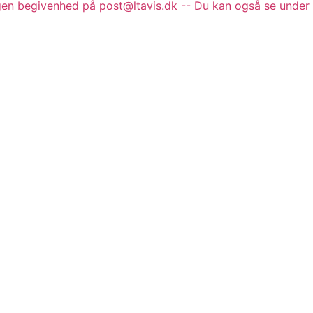
gen begivenhed på post@ltavis.dk -- Du kan også se under 