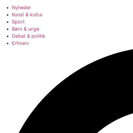
Nyheder
Kunst & kultur
Sport
Børn & unge
Debat & politik
Erhverv