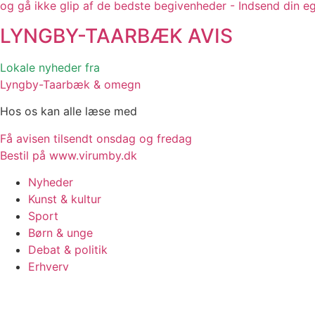
og gå ikke glip af de bedste begivenheder - Indsend din e
LYNGBY-TAARBÆK
AVIS
Lokale nyheder fra
Lyngby-Taarbæk & omegn
Hos os kan alle læse med
Få avisen tilsendt onsdag og fredag
Bestil på www.virumby.dk
Nyheder
Kunst & kultur
Sport
Børn & unge
Debat & politik
Erhverv