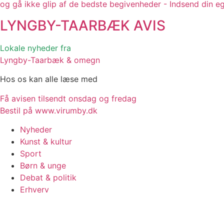
og gå ikke glip af de bedste begivenheder - Indsend din e
LYNGBY-TAARBÆK
AVIS
Lokale nyheder fra
Lyngby-Taarbæk & omegn
Hos os kan alle læse med
Få avisen tilsendt onsdag og fredag
Bestil på www.virumby.dk
Nyheder
Kunst & kultur
Sport
Børn & unge
Debat & politik
Erhverv