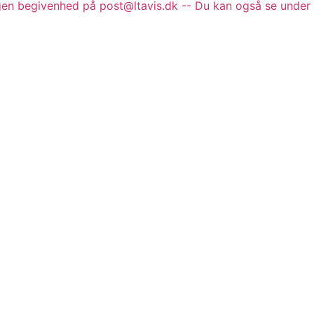
gen begivenhed på post@ltavis.dk -- Du kan også se under 