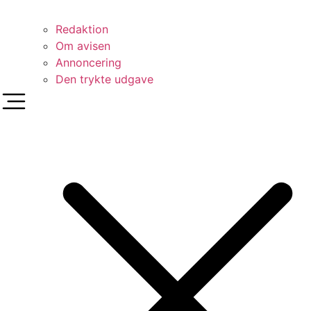
Redaktion
Om avisen
Annoncering
Den trykte udgave