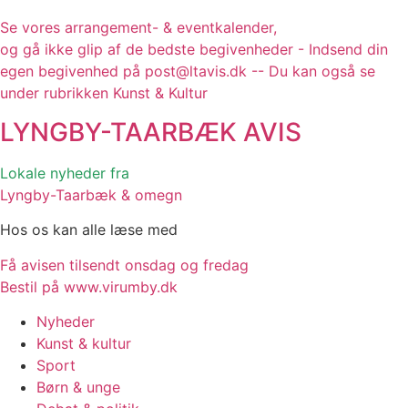
Se vores arrangement- & eventkalender,
og gå ikke glip af de bedste begivenheder - Indsend din
egen begivenhed på post@ltavis.dk -- Du kan også se
under rubrikken Kunst & Kultur
LYNGBY-TAARBÆK
AVIS
Lokale nyheder fra
Lyngby-Taarbæk & omegn
Hos os kan alle læse med
Få avisen tilsendt onsdag og fredag
Bestil på www.virumby.dk
Nyheder
Kunst & kultur
Sport
Børn & unge