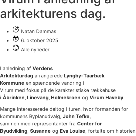
arkitekturens dag.
Natan Dammas
6. oktober 2025
Alle nyheder
I anledning af
Verdens
Arkitekturdag
arrangerede
Lyngby-Taarbæk
Kommune
en spændende vandring i
Virum med fokus på de karakteristiske rækkehuse
i
Åbrinken, Linevang, Holmekroen
og
Virum Haveby
.
Mange interesserede deltog i turen, hvor formanden for
kommunens Byplanudvalg,
John Tefke
,
sammen med repræsentanter fra
Center for
Byudvikling
,
Susanne
og
Eva Louise
, fortalte om historien