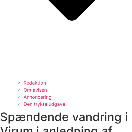
Redaktion
Om avisen
Annoncering
Den trykte udgave
Spændende vandring i
Virum i anledning af