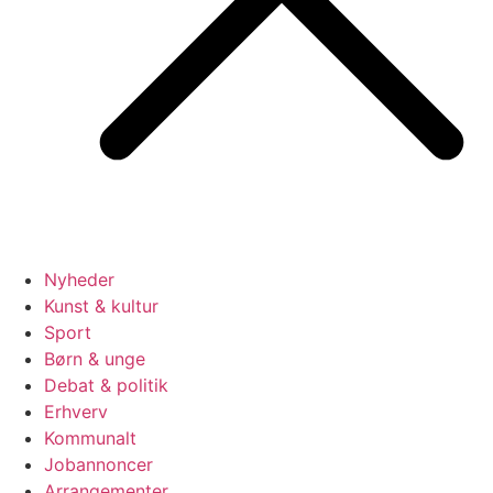
Nyheder
Kunst & kultur
Sport
Børn & unge
Debat & politik
Erhverv
Kommunalt
Jobannoncer
Arrangementer