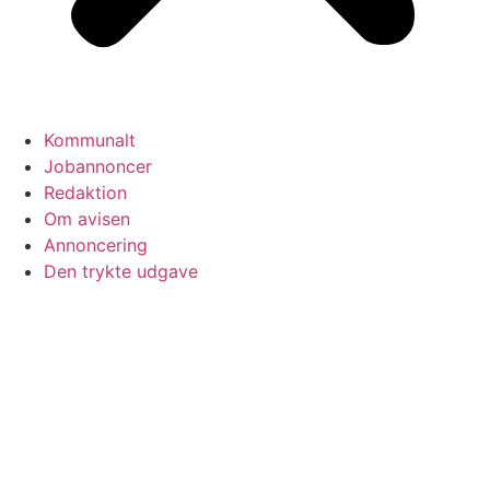
Kommunalt
Jobannoncer
Redaktion
Om avisen
Annoncering
Den trykte udgave