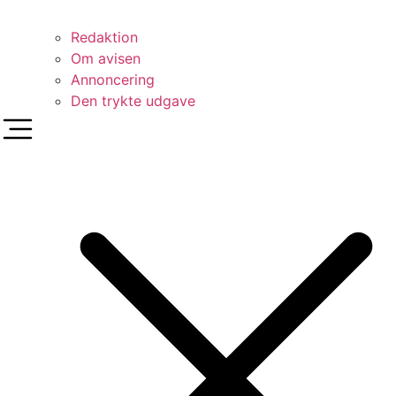
Redaktion
Om avisen
Annoncering
Den trykte udgave