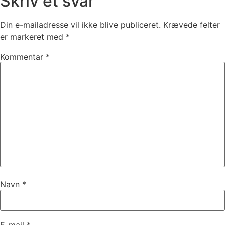
Skriv et svar
Din e-mailadresse vil ikke blive publiceret.
Krævede felter
er markeret med
*
Kommentar
*
Navn
*
E-mail
*