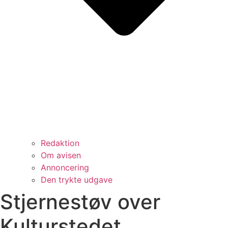
Redaktion
Om avisen
Annoncering
Den trykte udgave
Stjernestøv over
Kulturstedet