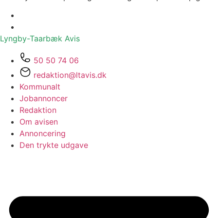
Lyngby-Taarbæk
Avis
50 50 74 06
redaktion@ltavis.dk
Kommunalt
Jobannoncer
Redaktion
Om avisen
Annoncering
Den trykte udgave