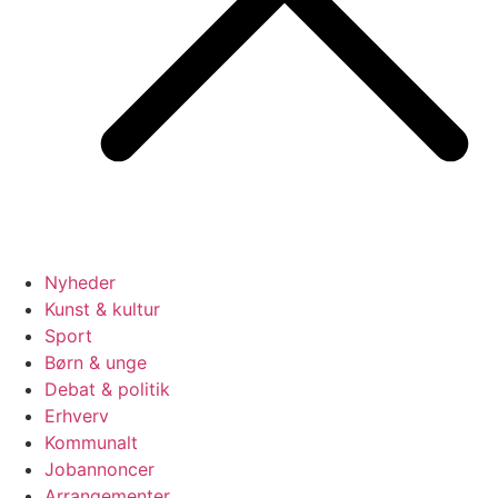
Nyheder
Kunst & kultur
Sport
Børn & unge
Debat & politik
Erhverv
Kommunalt
Jobannoncer
Arrangementer