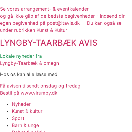
Se vores arrangement- & eventkalender,
og gå ikke glip af de bedste begivenheder - Indsend din
egen begivenhed på post@ltavis.dk -- Du kan også se
under rubrikken Kunst & Kultur
LYNGBY-TAARBÆK
AVIS
Lokale nyheder fra
Lyngby-Taarbæk & omegn
Hos os kan alle læse med
Få avisen tilsendt onsdag og fredag
Bestil på www.virumby.dk
Nyheder
Kunst & kultur
Sport
Børn & unge