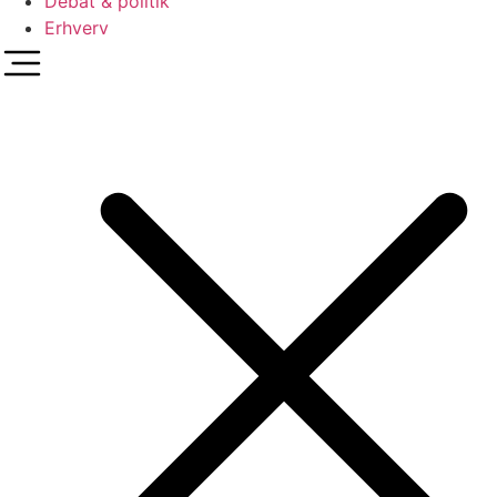
Debat & politik
Erhverv