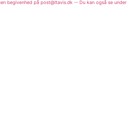
gen begivenhed på post@ltavis.dk -- Du kan også se under 