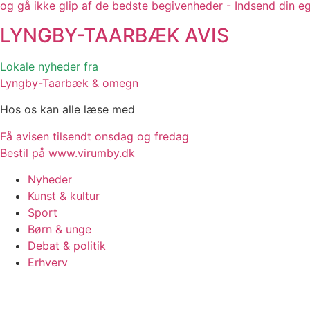
og gå ikke glip af de bedste begivenheder - Indsend din e
LYNGBY-TAARBÆK
AVIS
Lokale nyheder fra
Lyngby-Taarbæk & omegn
Hos os kan alle læse med
Få avisen tilsendt onsdag og fredag
Bestil på www.virumby.dk
Nyheder
Kunst & kultur
Sport
Børn & unge
Debat & politik
Erhverv