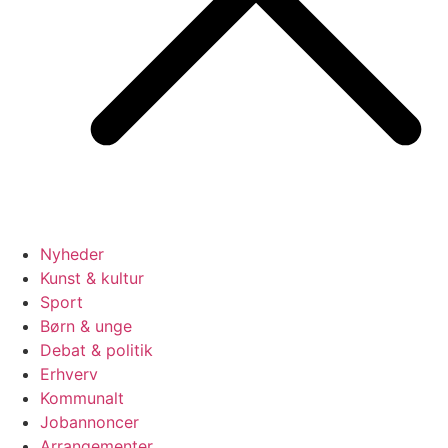
Nyheder
Kunst & kultur
Sport
Børn & unge
Debat & politik
Erhverv
Kommunalt
Jobannoncer
Arrangementer