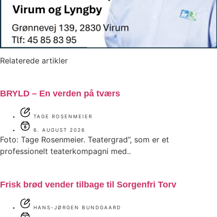
Relaterede artikler
BRYLD – En verden på tværs
TAGE ROSENMEIER
6. AUGUST 2026
Foto: Tage Rosenmeier. Teatergrad”, som er et
professionelt teaterkompagni med..
Frisk brød vender tilbage til Sorgenfri Torv
HANS-JØRGEN BUNDGAARD