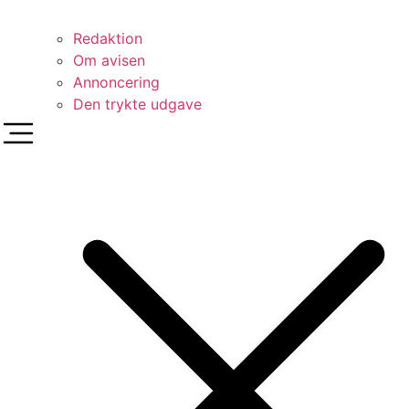
Redaktion
Om avisen
Annoncering
Den trykte udgave