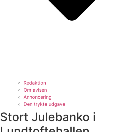
Redaktion
Om avisen
Annoncering
Den trykte udgave
Stort Julebanko i
Lundtoftehallen