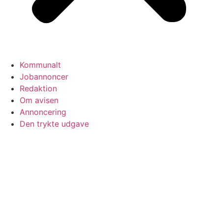
Kommunalt
Jobannoncer
Redaktion
Om avisen
Annoncering
Den trykte udgave