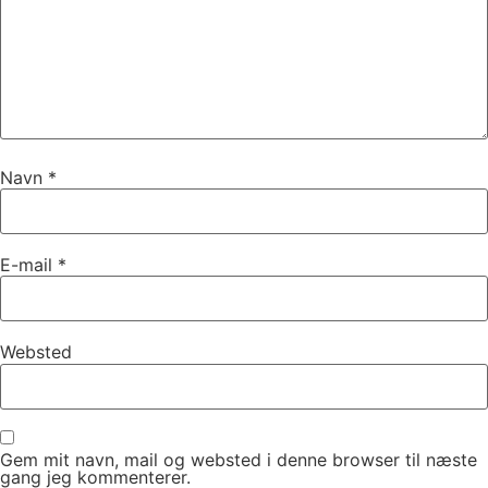
Navn
*
E-mail
*
Websted
Gem mit navn, mail og websted i denne browser til næste
gang jeg kommenterer.