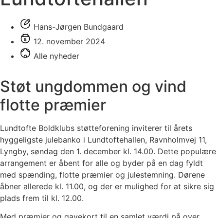
Hans-Jørgen Bundgaard
12. november 2024
Alle nyheder
Støt ungdommen og vind
flotte præmier
Lundtofte Boldklubs støtteforening inviterer til årets
hyggeligste julebanko i Lundtoftehallen, Ravnholmvej 11,
Lyngby, søndag den 1. december kl. 14.00. Dette populære
arrangement er åbent for alle og byder på en dag fyldt
med spænding, flotte præmier og julestemning. Dørene
åbner allerede kl. 11.00, og der er mulighed for at sikre sig
plads frem til kl. 12.00.
Med præmier og gavekort til en samlet værdi på over