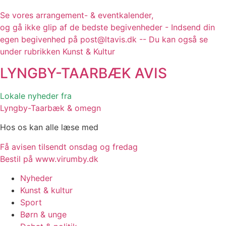
Se vores arrangement- & eventkalender,
og gå ikke glip af de bedste begivenheder - Indsend din
egen begivenhed på post@ltavis.dk -- Du kan også se
under rubrikken Kunst & Kultur
LYNGBY-TAARBÆK
AVIS
Lokale nyheder fra
Lyngby-Taarbæk & omegn
Hos os kan alle læse med
Få avisen tilsendt onsdag og fredag
Bestil på www.virumby.dk
Nyheder
Kunst & kultur
Sport
Børn & unge