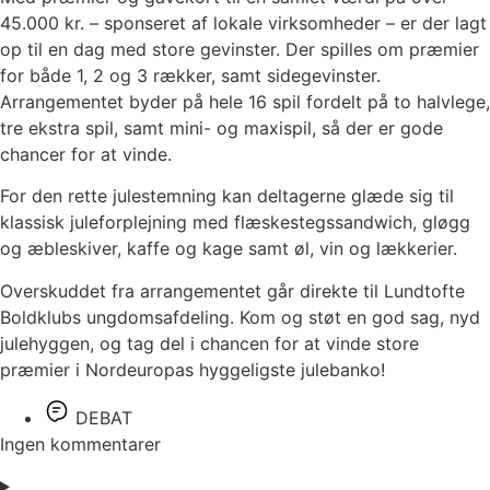
45.000 kr. – sponseret af lokale virksomheder – er der lagt
op til en dag med store gevinster. Der spilles om præmier
for både 1, 2 og 3 rækker, samt sidegevinster.
Arrangementet byder på hele 16 spil fordelt på to halvlege,
tre ekstra spil, samt mini- og maxispil, så der er gode
chancer for at vinde.
For den rette julestemning kan deltagerne glæde sig til
klassisk juleforplejning med flæskestegssandwich, gløgg
og æbleskiver, kaffe og kage samt øl, vin og lækkerier.
Overskuddet fra arrangementet går direkte til Lundtofte
Boldklubs ungdomsafdeling. Kom og støt en god sag, nyd
julehyggen, og tag del i chancen for at vinde store
præmier i Nordeuropas hyggeligste julebanko!
DEBAT
Ingen kommentarer