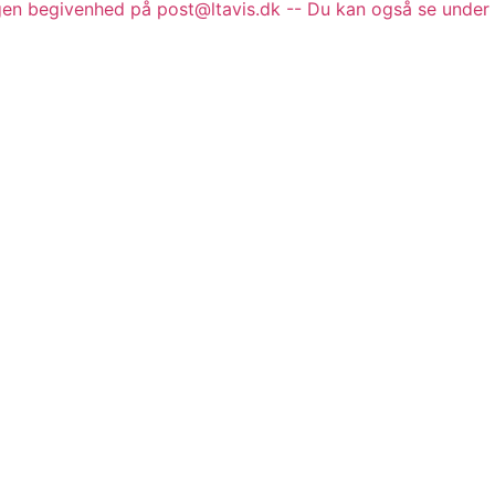
gen begivenhed på post@ltavis.dk -- Du kan også se under 