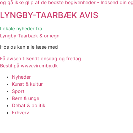
og gå ikke glip af de bedste begivenheder - Indsend din e
LYNGBY-TAARBÆK
AVIS
Lokale nyheder fra
Lyngby-Taarbæk & omegn
Hos os kan alle læse med
Få avisen tilsendt onsdag og fredag
Bestil på www.virumby.dk
Nyheder
Kunst & kultur
Sport
Børn & unge
Debat & politik
Erhverv