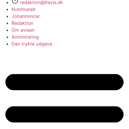
redaktion@ltavis.dk
Kommunalt
Jobannoncer
Redaktion
Om avisen
Annoncering
Den trykte udgave