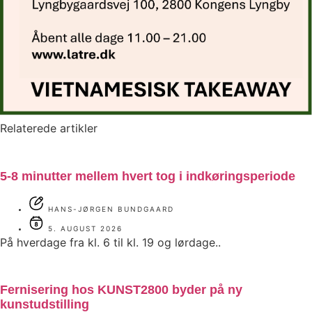
Relaterede artikler
5-8 minutter mellem hvert tog i indkøringsperiode
HANS-JØRGEN BUNDGAARD
5. AUGUST 2026
På hverdage fra kl. 6 til kl. 19 og lørdage..
Fernisering hos KUNST2800 byder på ny
kunstudstilling