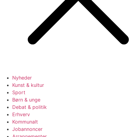
Nyheder
Kunst & kultur
Sport
Børn & unge
Debat & politik
Erhverv
Kommunalt
Jobannoncer
Arrangementer