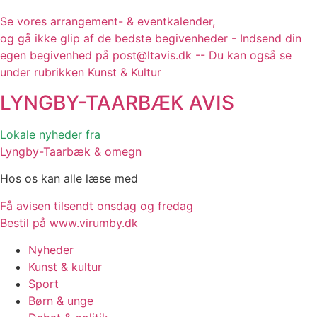
Se vores arrangement- & eventkalender,
og gå ikke glip af de bedste begivenheder - Indsend din
egen begivenhed på post@ltavis.dk -- Du kan også se
under rubrikken Kunst & Kultur
LYNGBY-TAARBÆK
AVIS
Lokale nyheder fra
Lyngby-Taarbæk & omegn
Hos os kan alle læse med
Få avisen tilsendt onsdag og fredag
Bestil på www.virumby.dk
Nyheder
Kunst & kultur
Sport
Børn & unge