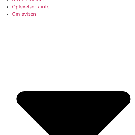
Oplevelser / info
Om avisen