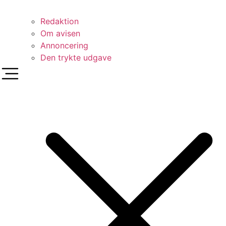
Redaktion
Om avisen
Annoncering
Den trykte udgave