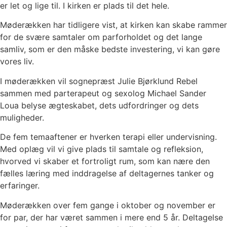
er let og lige til. I kirken er plads til det hele.
Møderækken har tidligere vist, at kirken kan skabe rammer
for de svære samtaler om parforholdet og det lange
samliv, som er den måske bedste investering, vi kan gøre
vores liv.
I møderækken vil sognepræst Julie Bjørklund Rebel
sammen med parterapeut og sexolog Michael Sander
Loua belyse ægteskabet, dets udfordringer og dets
muligheder.
De fem temaaftener er hverken terapi eller undervisning.
Med oplæg vil vi give plads til samtale og refleksion,
hvorved vi skaber et fortroligt rum, som kan nære den
fælles læring med inddragelse af deltagernes tanker og
erfaringer.
Møderækken over fem gange i oktober og november er
for par, der har været sammen i mere end 5 år. Deltagelse