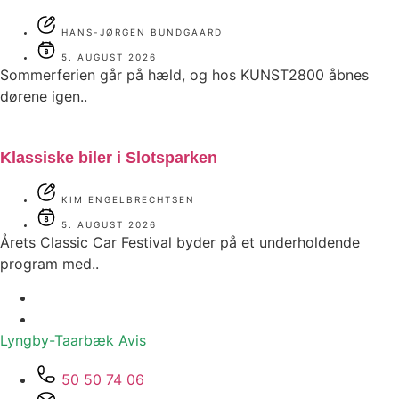
HANS-JØRGEN BUNDGAARD
5. AUGUST 2026
Sommerferien går på hæld, og hos KUNST2800 åbnes
dørene igen..
Klassiske biler i Slotsparken
KIM ENGELBRECHTSEN
5. AUGUST 2026
Årets Classic Car Festival byder på et underholdende
program med..
Lyngby-Taarbæk
Avis
50 50 74 06