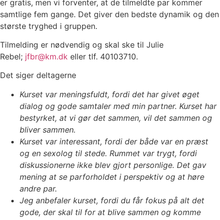
er gratis, men vi forventer, at de tilmeldte par kommer
samtlige fem gange. Det giver den bedste dynamik og den
største tryghed i gruppen.
Tilmelding er nødvendig og skal ske til Julie
Rebel;
jfbr@km.dk
eller tlf. 40103710.
Det siger deltagerne
Kurset var meningsfuldt, fordi det har givet øget
dialog og gode samtaler med min partner. Kurset har
bestyrket, at vi gør det sammen, vil det sammen og
bliver sammen.
Kurset var interessant, fordi der både var en præst
og en sexolog til stede. Rummet var trygt, fordi
diskussionerne ikke blev gjort personlige. Det gav
mening at se parforholdet i perspektiv og at høre
andre par.
Jeg anbefaler kurset, fordi du får fokus på alt det
gode, der skal til for at blive sammen og komme