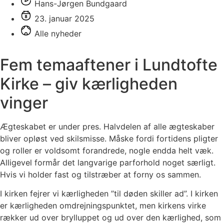
Hans-Jørgen Bundgaard
23. januar 2025
Alle nyheder
Fem temaaftener i Lundtofte
Kirke – giv kærligheden
vinger
Ægteskabet er under pres. Halvdelen af alle ægteskaber
bliver opløst ved skilsmisse. Måske fordi fortidens pligter
og roller er voldsomt forandrede, nogle endda helt væk.
Alligevel formår det langvarige parforhold noget særligt.
Hvis vi holder fast og tilstræber at forny os sammen.
I kirken fejrer vi kærligheden ”til døden skiller ad”. I kirken
er kærligheden omdrejningspunktet, men kirkens virke
rækker ud over brylluppet og ud over den kærlighed, som