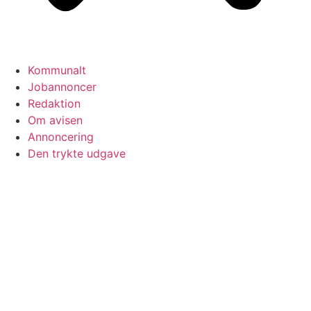
Kommunalt
Jobannoncer
Redaktion
Om avisen
Annoncering
Den trykte udgave