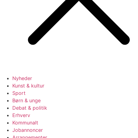
Nyheder
Kunst & kultur
Sport
Børn & unge
Debat & politik
Erhverv
Kommunalt
Jobannoncer
Arrangementer