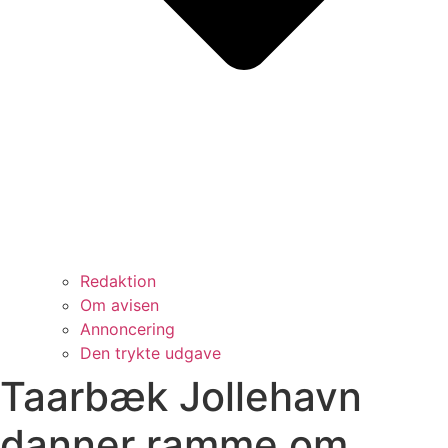
Redaktion
Om avisen
Annoncering
Den trykte udgave
Taarbæk Jollehavn
danner ramme om