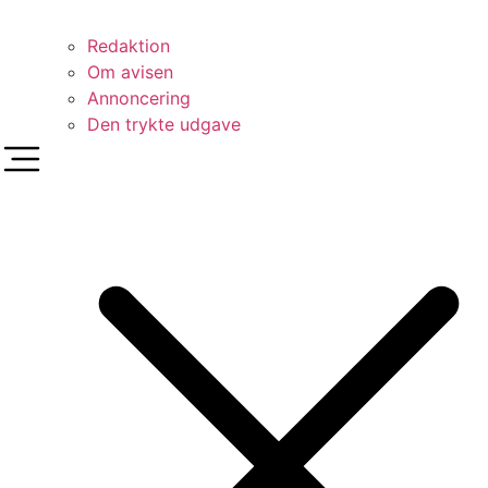
Redaktion
Om avisen
Annoncering
Den trykte udgave