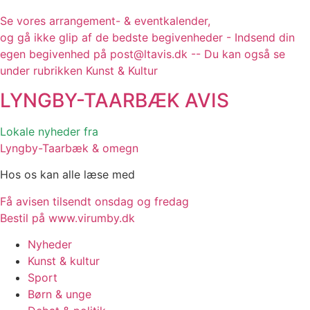
Se vores arrangement- & eventkalender,
og gå ikke glip af de bedste begivenheder - Indsend din
egen begivenhed på post@ltavis.dk -- Du kan også se
under rubrikken Kunst & Kultur
LYNGBY-TAARBÆK
AVIS
Lokale nyheder fra
Lyngby-Taarbæk & omegn
Hos os kan alle læse med
Få avisen tilsendt onsdag og fredag
Bestil på www.virumby.dk
Nyheder
Kunst & kultur
Sport
Børn & unge