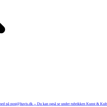
nhed på post@ltavis.dk -- Du kan også se under rubrikken Kunst & Kult