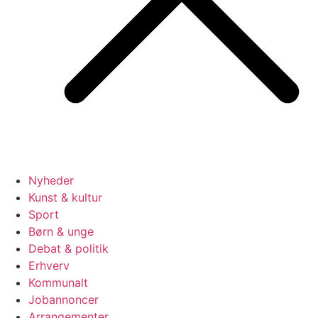
Nyheder
Kunst & kultur
Sport
Børn & unge
Debat & politik
Erhverv
Kommunalt
Jobannoncer
Arrangementer