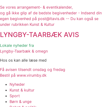
Se vores arrangement- & eventkalender,
og gå ikke glip af de bedste begivenheder - Indsend din
egen begivenhed på post@ltavis.dk -- Du kan også se
under rubrikken Kunst & Kultur
LYNGBY-TAARBÆK
AVIS
Lokale nyheder fra
Lyngby-Taarbæk & omegn
Hos os kan alle læse med
Få avisen tilsendt onsdag og fredag
Bestil på www.virumby.dk
Nyheder
Kunst & kultur
Sport
Børn & unge