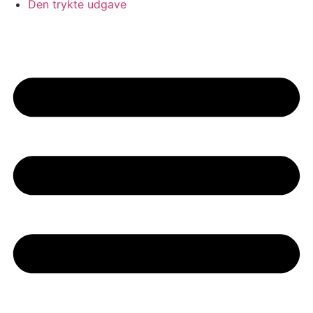
Den trykte udgave