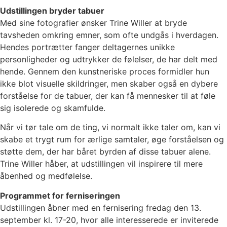
Udstillingen bryder tabuer
Med sine fotografier ønsker Trine Willer at bryde
tavsheden omkring emner, som ofte undgås i hverdagen.
Hendes portrætter fanger deltagernes unikke
personligheder og udtrykker de følelser, de har delt med
hende. Gennem den kunstneriske proces formidler hun
ikke blot visuelle skildringer, men skaber også en dybere
forståelse for de tabuer, der kan få mennesker til at føle
sig isolerede og skamfulde.
Når vi tør tale om de ting, vi normalt ikke taler om, kan vi
skabe et trygt rum for ærlige samtaler, øge forståelsen og
støtte dem, der har båret byrden af disse tabuer alene.
Trine Willer håber, at udstillingen vil inspirere til mere
åbenhed og medfølelse.
Programmet for ferniseringen
Udstillingen åbner med en fernisering fredag den 13.
september kl. 17-20, hvor alle interesserede er inviterede