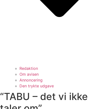
Redaktion
Om avisen
Annoncering
Den trykte udgave
“TABU – det vi ikke
taler om”