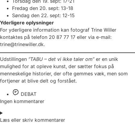
Torsdag den 19. sept: 17-21
Fredag den 20. sept: 13-18
Søndag den 22. sept: 12-15
Yderligere oplysninger
For yderligere information kan fotograf Trine Willer
kontaktes på telefon 20 87 77 17 eller via e-mail:
trine@trinewiller.dk
.
Udstillingen
“TABU – det vi ikke taler om”
er en unik
mulighed for at opleve kunst, der sætter fokus på
menneskelige historier, der ofte gemmes væk, men som
fortjener at blive delt og forstået.
DEBAT
Ingen kommentarer
Læs eller skriv kommentarer