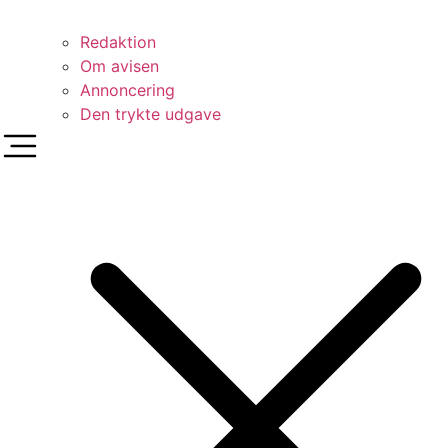
Redaktion
Om avisen
Annoncering
Den trykte udgave