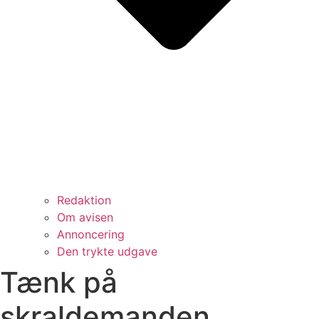
Redaktion
Om avisen
Annoncering
Den trykte udgave
Tænk på
skraldemanden