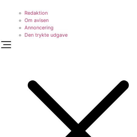
Redaktion
Om avisen
Annoncering
Den trykte udgave