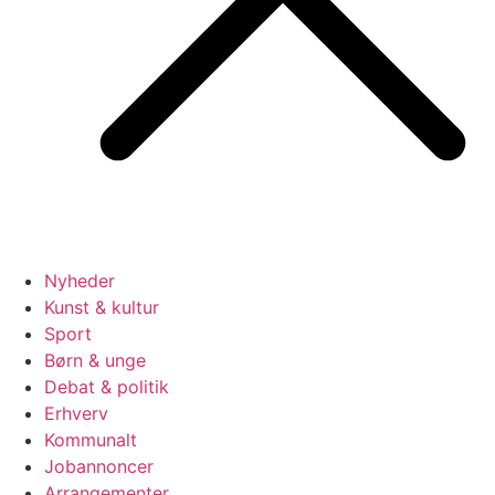
Nyheder
Kunst & kultur
Sport
Børn & unge
Debat & politik
Erhverv
Kommunalt
Jobannoncer
Arrangementer