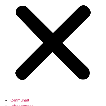
Kommunalt
Jobannoncer