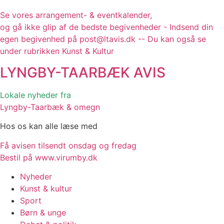
Se vores arrangement- & eventkalender,
og gå ikke glip af de bedste begivenheder - Indsend din
egen begivenhed på post@ltavis.dk -- Du kan også se
under rubrikken Kunst & Kultur
LYNGBY-TAARBÆK
AVIS
Lokale nyheder fra
Lyngby-Taarbæk & omegn
Hos os kan alle læse med
Få avisen tilsendt onsdag og fredag
Bestil på www.virumby.dk
Nyheder
Kunst & kultur
Sport
Børn & unge