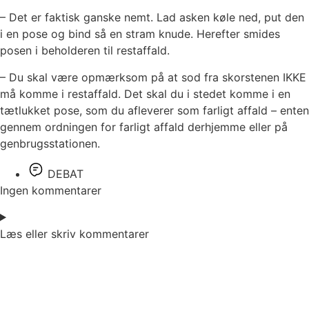
– Det er faktisk ganske nemt. Lad asken køle ned, put den
i en pose og bind så en stram knude. Herefter smides
posen i beholderen til restaffald.
– Du skal være opmærksom på at sod fra skorstenen IKKE
må komme i restaffald. Det skal du i stedet komme i en
tætlukket pose, som du afleverer som farligt affald – enten
gennem ordningen for farligt affald derhjemme eller på
genbrugsstationen.
DEBAT
Ingen kommentarer
Læs eller skriv kommentarer