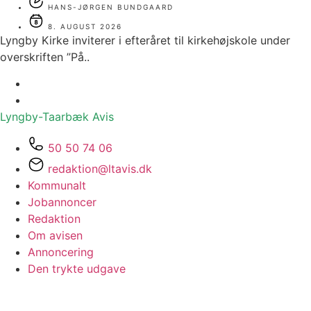
HANS-JØRGEN BUNDGAARD
8. AUGUST 2026
Lyngby Kirke inviterer i efteråret til kirkehøjskole under
overskriften ”På..
Lyngby-Taarbæk
Avis
50 50 74 06
redaktion@ltavis.dk
Kommunalt
Jobannoncer
Redaktion
Om avisen
Annoncering
Den trykte udgave