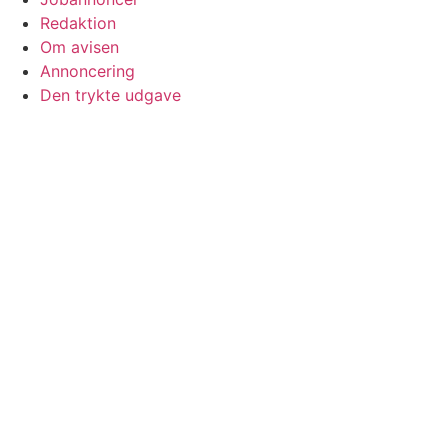
Redaktion
Om avisen
Annoncering
Den trykte udgave