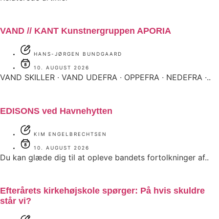
VAND // KANT Kunstnergruppen APORIA
HANS-JØRGEN BUNDGAARD
10. AUGUST 2026
VAND SKILLER ∙ VAND UDEFRA ∙ OPPEFRA ∙ NEDEFRA ∙..
EDISONS ved Havnehytten
KIM ENGELBRECHTSEN
10. AUGUST 2026
Du kan glæde dig til at opleve bandets fortolkninger af..
Efterårets kirkehøjskole spørger: På hvis skuldre
står vi?