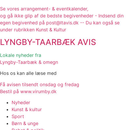
Se vores arrangement- & eventkalender,
og gå ikke glip af de bedste begivenheder - Indsend din
egen begivenhed på post@ltavis.dk -- Du kan også se
under rubrikken Kunst & Kultur
LYNGBY-TAARBÆK
AVIS
Lokale nyheder fra
Lyngby-Taarbæk & omegn
Hos os kan alle læse med
Få avisen tilsendt onsdag og fredag
Bestil på www.virumby.dk
Nyheder
Kunst & kultur
Sport
Børn & unge