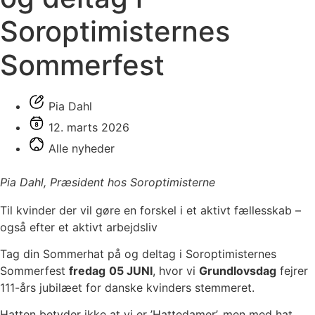
Soroptimisternes
Sommerfest
Pia Dahl
12. marts 2026
Alle nyheder
Pia Dahl, Præsident hos Soroptimisterne
Til kvinder der vil gøre en forskel i et aktivt fællesskab –
også efter et aktivt arbejdsliv
Tag din Sommerhat på og deltag i Soroptimisternes
Sommerfest
fredag
05 JUNI
, hvor vi
Grundlovsdag
fejrer
111-års jubilæet for danske kvinders stemmeret.
Hatten betyder ikke at vi er ’Hattedamer’, men med hat