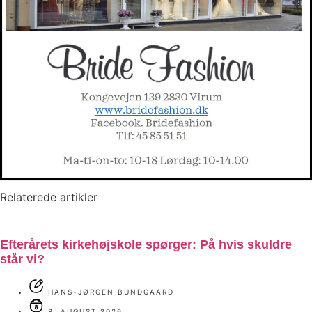
Relaterede artikler
Efterårets kirkehøjskole spørger: På hvis skuldre
står vi?
HANS-JØRGEN BUNDGAARD
8. AUGUST 2026