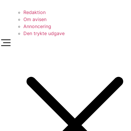
Redaktion
Om avisen
Annoncering
Den trykte udgave