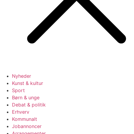
Nyheder
Kunst & kultur
Sport
Børn & unge
Debat & politik
Erhverv
Kommunalt
Jobannoncer
Arrangementer