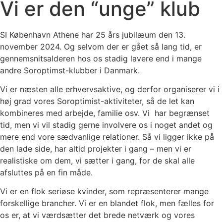
Vi er den “unge” klub
SI København Athene har 25 års jubilæum den 13.
november 2024. Og selvom der er gået så lang tid, er
gennemsnitsalderen hos os stadig lavere end i mange
andre Soroptimst-klubber i Danmark.
Vi er næsten alle erhvervsaktive, og derfor organiserer vi i
høj grad vores Soroptimist-aktiviteter, så de let kan
kombineres med arbejde, familie osv. Vi har begrænset
tid, men vi vil stadig gerne involvere os i noget andet og
mere end vore sædvanlige relationer. Så vi ligger ikke på
den lade side, har altid projekter i gang – men vi er
realistiske om dem, vi sætter i gang, for de skal alle
afsluttes på en fin måde.
Vi er en flok seriøse kvinder, som repræsenterer mange
forskellige brancher. Vi er en blandet flok, men fælles for
os er, at vi værdsætter det brede netværk og vores