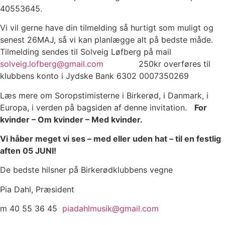
40553645.
Vi vil gerne have din tilmelding så hurtigt som muligt og
senest 26MAJ, så vi kan planlægge alt på bedste måde.
Tilmelding sendes til Solveig Løfberg på mail
solveig.lofberg@gmail.com
250kr overføres til
klubbens konto i Jydske Bank 6302 0007350269
Læs mere om Soropstimisterne i Birkerød, i Danmark, i
Europa, i verden på bagsiden af denne invitation.
For
kvinder – Om kvinder – Med kvinder.
Vi håber meget vi ses – med eller uden hat – til en festlig
aften 05 JUNI!
De bedste hilsner på Birkerødklubbens vegne
Pia Dahl, Præsident
m 40 55 36 45
piadahlmusik@gmail.com