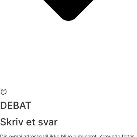
DEBAT
Skriv et svar
Din e-mailadresse vil ikke blive publiceret.
Krævede felter