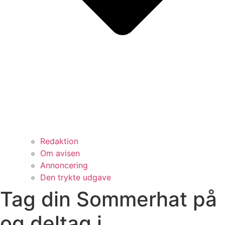
Redaktion
Om avisen
Annoncering
Den trykte udgave
Tag din Sommerhat på
og deltag i