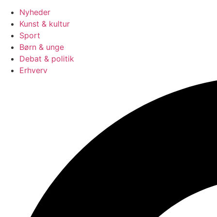
Nyheder
Kunst & kultur
Sport
Børn & unge
Debat & politik
Erhverv