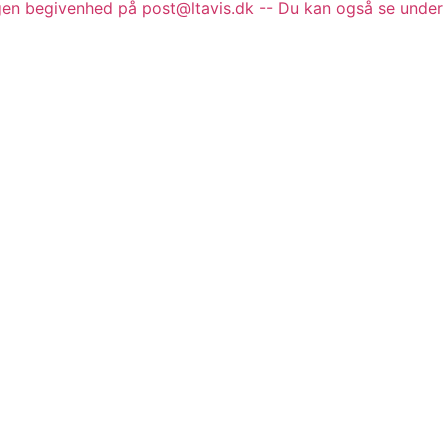
gen begivenhed på post@ltavis.dk -- Du kan også se under 