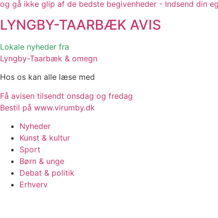
og gå ikke glip af de bedste begivenheder - Indsend din e
LYNGBY-TAARBÆK
AVIS
Lokale nyheder fra
Lyngby-Taarbæk & omegn
Hos os kan alle læse med
Få avisen tilsendt onsdag og fredag
Bestil på www.virumby.dk
Nyheder
Kunst & kultur
Sport
Børn & unge
Debat & politik
Erhverv