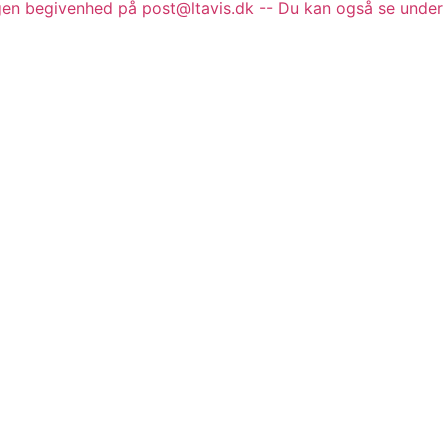
gen begivenhed på post@ltavis.dk -- Du kan også se under 