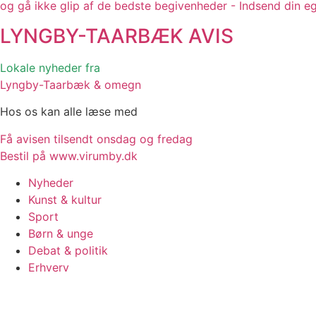
og gå ikke glip af de bedste begivenheder - Indsend din e
LYNGBY-TAARBÆK
AVIS
Lokale nyheder fra
Lyngby-Taarbæk & omegn
Hos os kan alle læse med
Få avisen tilsendt onsdag og fredag
Bestil på www.virumby.dk
Nyheder
Kunst & kultur
Sport
Børn & unge
Debat & politik
Erhverv