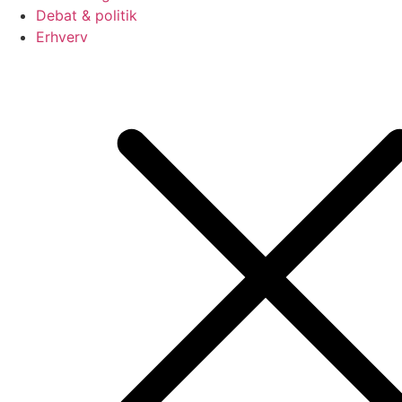
Debat & politik
Erhverv