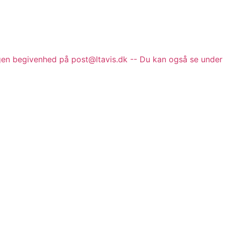
gen begivenhed på post@ltavis.dk -- Du kan også se under 