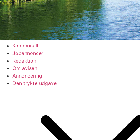
Kommunalt
Jobannoncer
Redaktion
Om avisen
Annoncering
Den trykte udgave