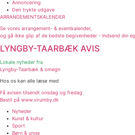
Annoncering
Den trykte udgave
ARRANGEMENTSKALENDER
Se vores arrangement- & eventkalender,
og gå ikke glip af de bedste begivenheder - Indsend din e
LYNGBY-TAARBÆK
AVIS
Lokale nyheder fra
Lyngby-Taarbæk & omegn
Hos os kan alle læse med
Få avisen tilsendt onsdag og fredag
Bestil på www.virumby.dk
Nyheder
Kunst & kultur
Sport
Børn & unge