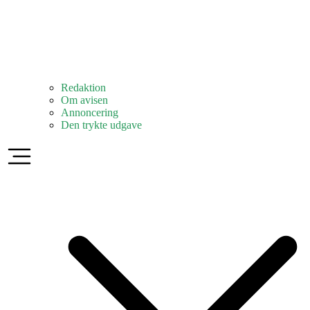
Redaktion
Om avisen
Annoncering
Den trykte udgave