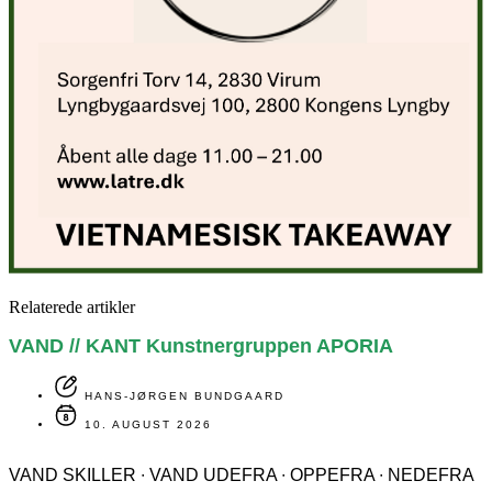
Relaterede artikler
VAND // KANT Kunstnergruppen APORIA
HANS-JØRGEN BUNDGAARD
10. AUGUST 2026
VAND SKILLER ∙ VAND UDEFRA ∙ OPPEFRA ∙ NEDEFRA