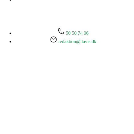
50 50 74 06
redaktion@ltavis.dk