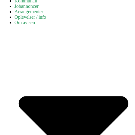
Kommunalt
Jobannoncer
Arrangementer
Oplevelser / info
Om avisen