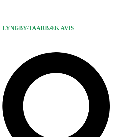
LYNGBY-TAARBÆK
AVIS