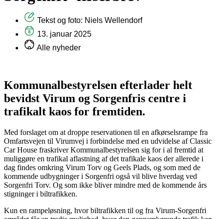
Tekst og foto: Niels Wellendorf
13. januar 2025
Alle nyheder
Kommunalbestyrelsen efterlader helt
bevidst Virum og Sorgenfris centre i
trafikalt kaos for fremtiden.
Med forslaget om at droppe reservationen til en afkørselsrampe fra
Omfartsvejen til Virumvej i forbindelse med en udvidelse af Classic
Car House fraskriver Kommunalbestyrelsen sig for i al fremtid at
muliggøre en trafikal aflastning af det trafikale kaos der allerede i
dag findes omkring Virum Torv og Geels Plads, og som med de
kommende udbygninger i Sorgenfri også vil blive hverdag ved
Sorgenfri Torv. Og som ikke bliver mindre med de kommende års
stigninger i biltrafikken.
Kun en rampeløsning, hvor biltrafikken til og fra Virum-Sorgenfri