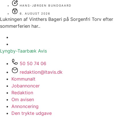
HANS-JØRGEN BUNDGAARD
6. AUGUST 2026
Lukningen af Vinthers Bageri på Sorgenfri Torv efter
sommerferien har..
Lyngby-Taarbæk
Avis
50 50 74 06
redaktion@ltavis.dk
Kommunalt
Jobannoncer
Redaktion
Om avisen
Annoncering
Den trykte udgave