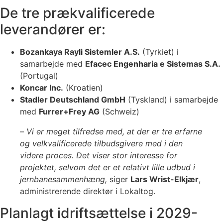
De tre prækvalificerede
leverandører er:
Bozankaya Rayli Sistemler A.S.
(Tyrkiet) i
samarbejde med
Efacec Engenharia e Sistemas S.A.
(Portugal)
Koncar Inc.
(Kroatien)
Stadler Deutschland GmbH
(Tyskland) i samarbejde
med
Furrer+Frey AG
(Schweiz)
–
Vi er meget tilfredse med, at der er tre erfarne
og velkvalificerede tilbudsgivere med i den
videre proces. Det viser stor interesse for
projektet, selvom det er et relativt lille udbud i
jernbanesammenhæng,
siger
Lars Wrist-Elkjær
,
administrerende direktør i Lokaltog.
Planlagt idriftsættelse i 2029-