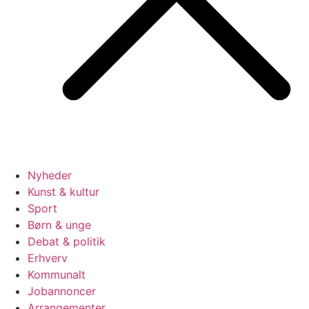
Nyheder
Kunst & kultur
Sport
Børn & unge
Debat & politik
Erhverv
Kommunalt
Jobannoncer
Arrangementer