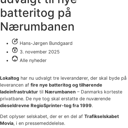
batteritog på
Nærumbanen
Hans-Jørgen Bundgaard
3. november 2025
Alle nyheder
Lokaltog
har nu udvalgt tre leverandører, der skal byde på
leverancen af
fire nye batteritog og tilhørende
ladeinfrastruktur
til
Nærumbanen
– Danmarks korteste
privatbane. De nye tog skal erstatte de nuværende
dieseldrevne RegioSprinter-tog fra 1999
.
Det oplyser selskabet, der er en del af
Trafikselskabet
Movia
, i en pressemeddelelse.