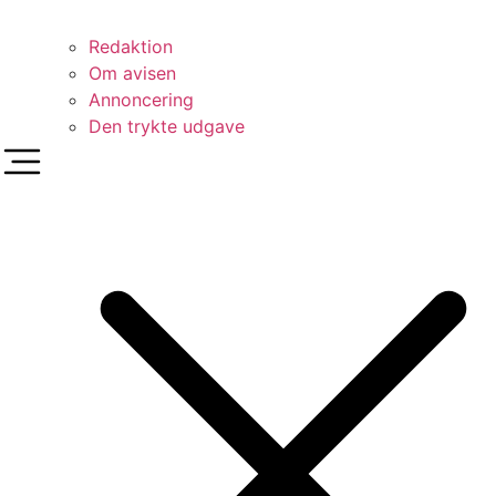
Redaktion
Om avisen
Annoncering
Den trykte udgave