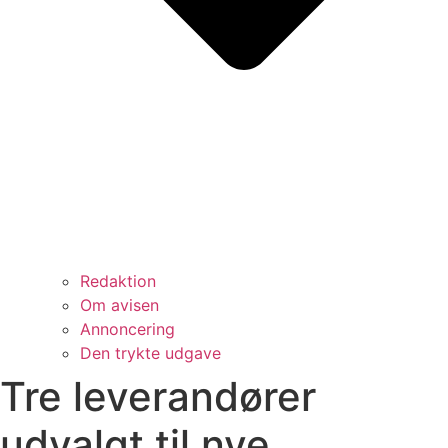
Redaktion
Om avisen
Annoncering
Den trykte udgave
Tre leverandører
udvalgt til nye