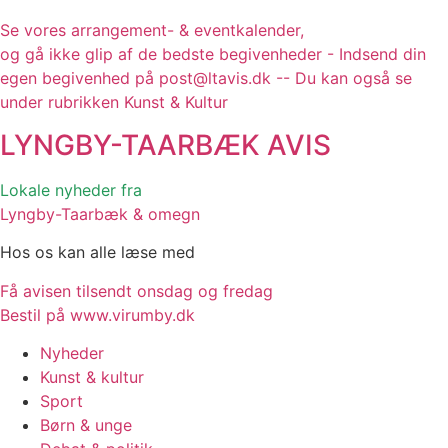
Se vores arrangement- & eventkalender,
og gå ikke glip af de bedste begivenheder - Indsend din
egen begivenhed på post@ltavis.dk -- Du kan også se
under rubrikken Kunst & Kultur
LYNGBY-TAARBÆK
AVIS
Lokale nyheder fra
Lyngby-Taarbæk & omegn
Hos os kan alle læse med
Få avisen tilsendt onsdag og fredag
Bestil på www.virumby.dk
Nyheder
Kunst & kultur
Sport
Børn & unge