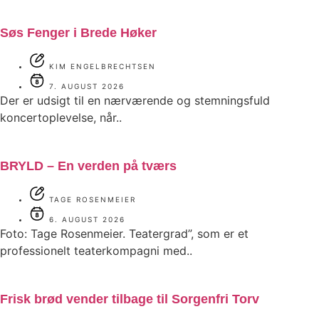
Søs Fenger i Brede Høker
KIM ENGELBRECHTSEN
7. AUGUST 2026
Der er udsigt til en nærværende og stemningsfuld
koncertoplevelse, når..
BRYLD – En verden på tværs
TAGE ROSENMEIER
6. AUGUST 2026
Foto: Tage Rosenmeier. Teatergrad”, som er et
professionelt teaterkompagni med..
Frisk brød vender tilbage til Sorgenfri Torv